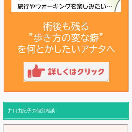
井口由紀子の個別相談