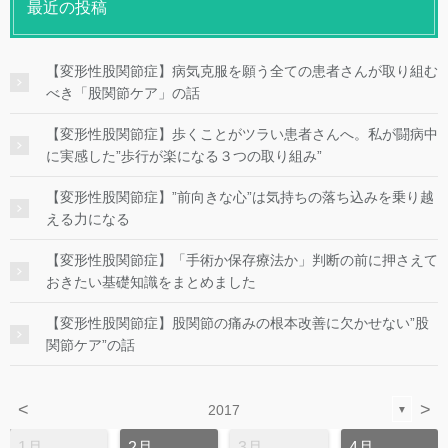
最近の投稿
【変形性股関節症】病気克服を願う全ての患者さんが取り組む
べき「股関節ケア」の話
【変形性股関節症】歩くことがツラい患者さんへ。私が闘病中
に実感した”歩行が楽になる３つの取り組み”
【変形性股関節症】”前向きな心”は気持ちの落ち込みを乗り越
える力になる
【変形性股関節症】「手術か保存療法か」判断の前に押さえて
おきたい基礎知識をまとめました
【変形性股関節症】股関節の痛みの根本改善に欠かせない”股
関節ケア”の話
<
>
2017
▼
1月
2月
3月
4月