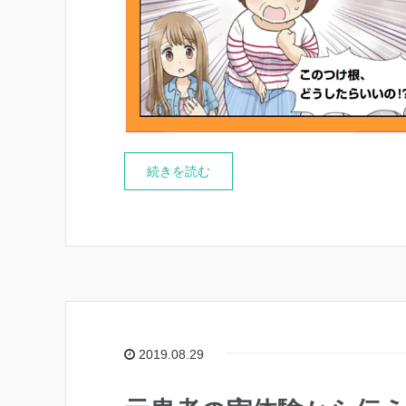
続きを読む
2019.08.29