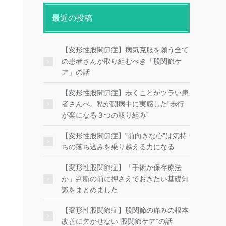
最近の投稿
【変形性股関節症】病気克服を願う全て
の患者さんが取り組むべき「股関節ケ
ア」の話
【変形性股関節症】歩くことがツラい患
者さんへ。私が闘病中に実感した”歩行
が楽になる３つの取り組み”
【変形性股関節症】”前向きな心”は気持
ちの落ち込みを乗り越える力になる
【変形性股関節症】「手術か保存療法
か」判断の前に押さえておきたい基礎知
識をまとめました
【変形性股関節症】股関節の痛みの根本
改善に欠かせない”股関節ケア”の話