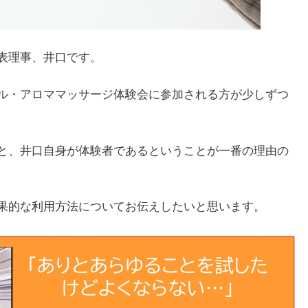
表理事、井口です。
ル・アロママッサージ体験会に参加される方が少しずつ
と、井口自身が体験者であるということが一番の理由の
果的な利用方法についてお伝えしたいと思います。