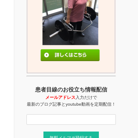
患者目線のお役立ち情報配信
メールアドレス
入力だけで
最新のブログ記事とyoutube動画を定期配信！