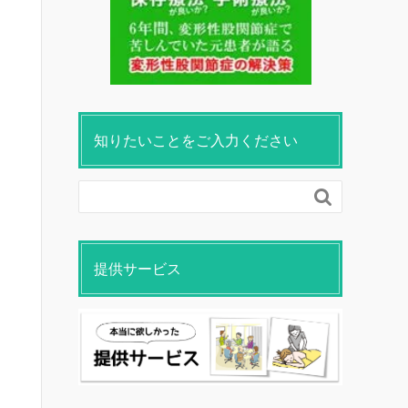
知りたいことをご入力ください

提供サービス