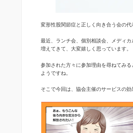
変形性股関節症と正しく向き合う会の代
最近、ランチ会、個別相談会、メディカ
増えてきて、大変嬉しく思っています。
参加された方々に参加理由を尋ねてみる
ようですね。
そこで今回は、協会主催のサービスの効