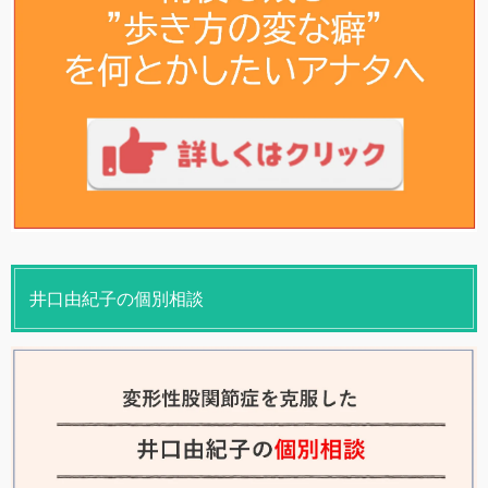
井口由紀子の個別相談