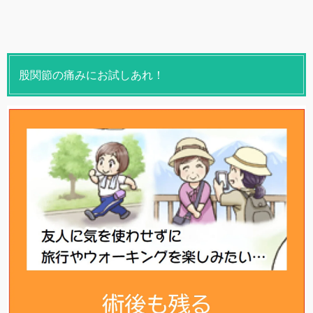
股関節の痛みにお試しあれ！