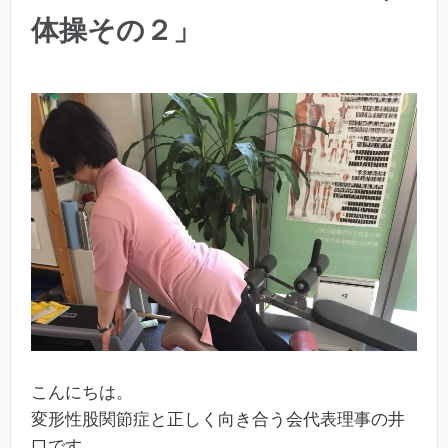
体操その２」
こんにちは。
変形性股関節症と正しく向き合う会代表理事の井
口です。