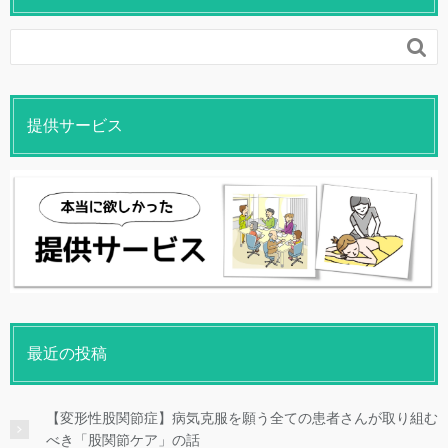

提供サービス
最近の投稿
【変形性股関節症】病気克服を願う全ての患者さんが取り組む
べき「股関節ケア」の話