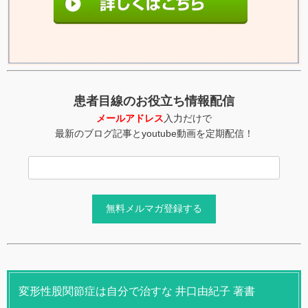
患者目線のお役立ち情報配信
メールアドレス
入力だけで
最新のブログ記事とyoutube動画を定期配信！
変形性股関節症は自分で治すな 井口由紀子 著書