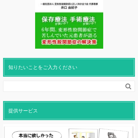
知りたいことをご入力ください

提供サービス