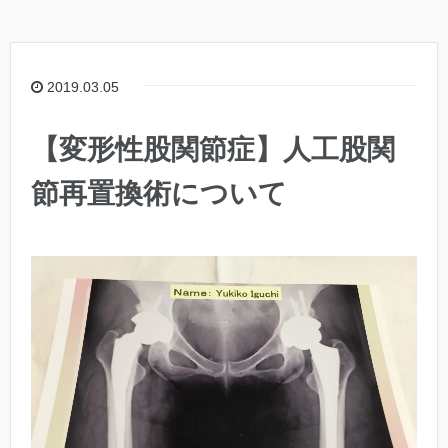
2019.03.05
【変形性股関節症】人工股関
節再置換術について