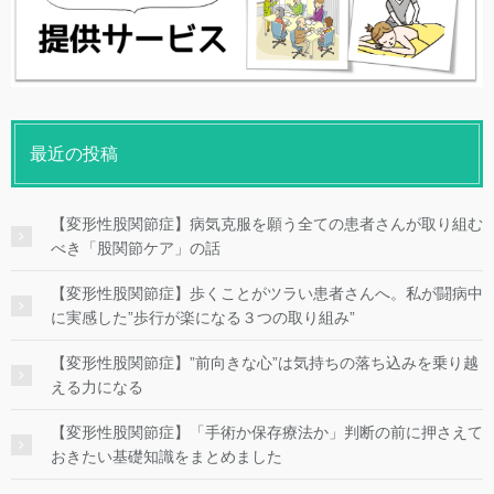
最近の投稿
【変形性股関節症】病気克服を願う全ての患者さんが取り組む
べき「股関節ケア」の話
【変形性股関節症】歩くことがツラい患者さんへ。私が闘病中
に実感した”歩行が楽になる３つの取り組み”
【変形性股関節症】”前向きな心”は気持ちの落ち込みを乗り越
える力になる
【変形性股関節症】「手術か保存療法か」判断の前に押さえて
おきたい基礎知識をまとめました