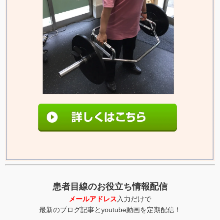
患者目線のお役立ち情報配信
メールアドレス
入力だけで
最新のブログ記事とyoutube動画を定期配信！