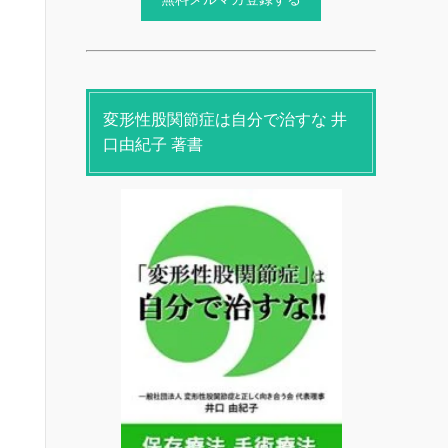
変形性股関節症は自分で治すな 井
口由紀子 著書