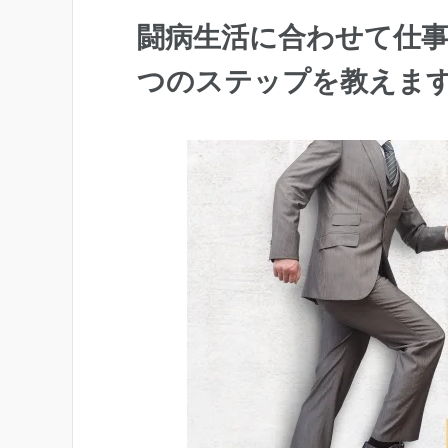
闘病生活に合わせて仕
つのステップを教えま