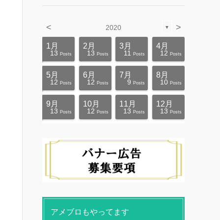
<
>
2020
▼
4月
4月
4月
4月
4月
4月
4月
4月
4月
4月
1月
2月
3月
4月
10
4
5
5
4
3
6
8
4
0
13
13
11
12
ts
ts
ts
ts
ts
ts
ts
ts
ts
ts
Posts
Posts
Posts
Posts
Posts
Posts
Posts
Posts
Posts
Posts
Posts
Posts
Posts
Posts
8月
8月
8月
8月
8月
8月
8月
8月
8月
8月
5月
6月
7月
8月
10
14
10
4
4
5
5
9
0
1
12
12
9
10
ts
ts
ts
ts
ts
ts
ts
ts
ts
ts
Posts
Posts
Posts
Posts
Posts
Posts
Posts
Posts
Posts
Post
Posts
Posts
Posts
Posts
12月
12月
12月
12月
12月
12月
12月
12月
12月
12月
9月
10月
11月
12月
12
0
4
4
4
4
9
8
4
6
13
12
13
13
ts
ts
ts
ts
ts
ts
ts
ts
ts
ts
Posts
Posts
Posts
Posts
Posts
Posts
Posts
Posts
Posts
Posts
Posts
Posts
Posts
Posts
アメブロもやってます