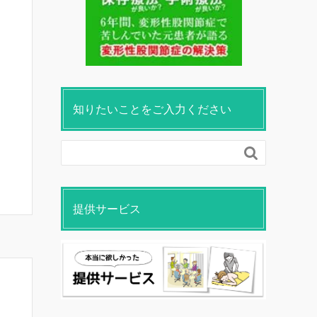
知りたいことをご入力ください

提供サービス