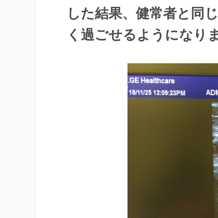
した結果、健常者と同
く過ごせるようになり