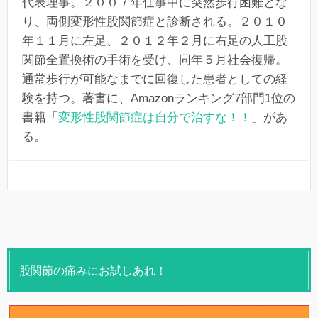
代表理事。２００７年仕事中に突然歩行困難とな
り、両側変形性股関節症と診断される。２０１０
年１１月に左足、２０１２年２月に右足の人工股
関節全置換術の手術を受け、同年５月社会復帰。
通常歩行が可能なまでに回復した患者としての経
験を持つ。著書に、Amazonランキング7部門1位の
書籍「
変形性股関節症は自分で治すな！！
」があ
る。
股関節の痛みにお試しあれ！