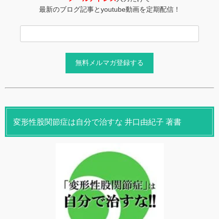
最新のブログ記事とyoutube動画を定期配信！
変形性股関節症は自分で治すな 井口由紀子 著書