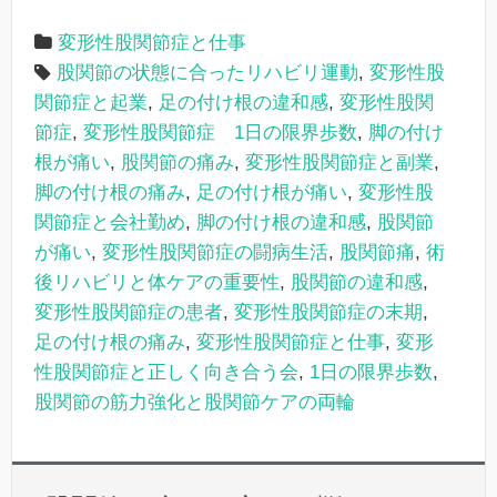
変形性股関節症と仕事
股関節の状態に合ったリハビリ運動
,
変形性股
関節症と起業
,
足の付け根の違和感
,
変形性股関
節症
,
変形性股関節症 1日の限界歩数
,
脚の付け
根が痛い
,
股関節の痛み
,
変形性股関節症と副業
,
脚の付け根の痛み
,
足の付け根が痛い
,
変形性股
関節症と会社勤め
,
脚の付け根の違和感
,
股関節
が痛い
,
変形性股関節症の闘病生活
,
股関節痛
,
術
後リハビリと体ケアの重要性
,
股関節の違和感
,
変形性股関節症の患者
,
変形性股関節症の末期
,
足の付け根の痛み
,
変形性股関節症と仕事
,
変形
性股関節症と正しく向き合う会
,
1日の限界歩数
,
股関節の筋力強化と股関節ケアの両輪