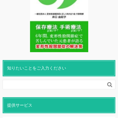
知りたいことをご入力ください

提供サービス