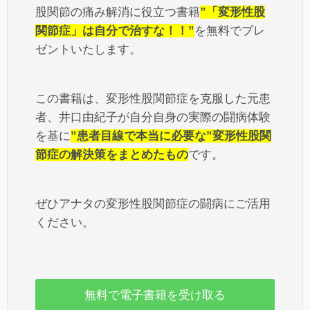
股関節の痛み解消に役立つ書籍
”「変形性股
関節症」は自分で治すな！！”
を無料でプレ
ゼントいたします。
この書籍は、変形性股関節症を克服した元患
者、井口由紀子が自分自身の実際の闘病体験
を基に
”患者目線で本当に必要な”変形性股関
節症の解決策をまとめたもの
です。
ぜひアナタの変形性股関節症の闘病にご活用
ください。
無料で電子書籍を受け取る