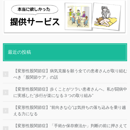
最近の投稿
【変形性股関節症】病気克服を願う全ての患者さんが取り組む
べき「股関節ケア」の話
【変形性股関節症】歩くことがツラい患者さんへ。私が闘病中
に実感した”歩行が楽になる３つの取り組み”
【変形性股関節症】”前向きな心”は気持ちの落ち込みを乗り越
える力になる
【変形性股関節症】「手術か保存療法か」判断の前に押さえて