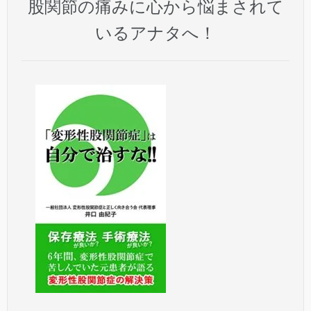
股関節の痛みに心から悩まされて
いるアナタへ！