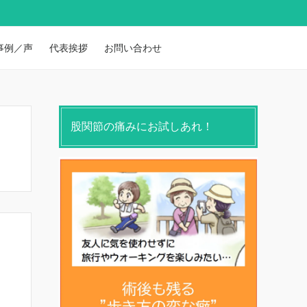
事例／声
代表挨拶
お問い合わせ
股関節の痛みにお試しあれ！