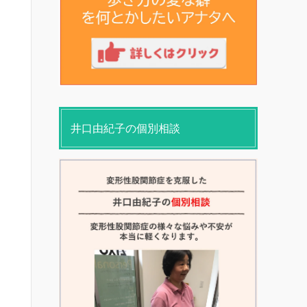
井口由紀子の個別相談