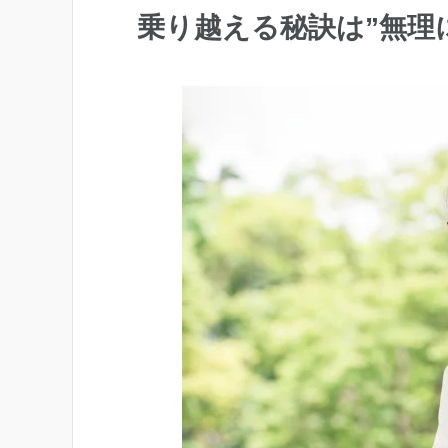
乗り越える秘訣は”無理