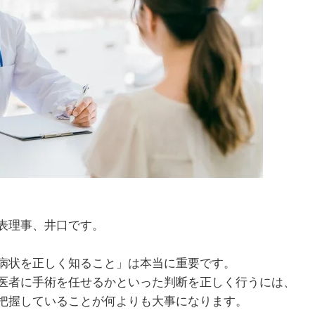
1月
1月
1月
1月
1月
1月
1月
1月
1月
1月
2月
2月
2月
2月
2月
2月
2月
2月
2月
2月
3月
3月
3月
3月
3月
3月
3月
3月
3月
3月
13
13
10
4
5
5
3
7
0
0
12
13
4
4
4
2
8
7
2
0
13
11
4
4
4
2
8
9
0
0
Posts
Posts
Posts
Posts
Posts
Posts
Posts
Posts
Posts
Posts
Posts
Posts
Posts
Posts
Posts
Posts
Posts
Posts
Posts
Posts
Pos
Pos
Pos
Pos
Pos
Pos
Pos
Pos
Pos
Pos
5月
5月
5月
5月
5月
5月
5月
5月
5月
5月
6月
6月
6月
6月
6月
6月
6月
6月
6月
6月
7月
7月
7月
7月
7月
7月
7月
7月
7月
7月
12
13
10
4
4
5
2
7
7
0
12
12
13
4
4
4
3
8
6
0
13
5
5
4
4
8
9
9
6
0
Posts
Posts
Posts
Posts
Posts
Posts
Posts
Posts
Posts
Posts
Posts
Posts
Posts
Posts
Posts
Posts
Posts
Posts
Posts
Posts
Pos
Pos
Pos
Pos
Pos
Pos
Pos
Pos
Pos
Pos
9月
9月
9月
9月
9月
9月
9月
9月
9月
9月
10月
10月
10月
10月
10月
10月
10月
10月
10月
10月
11月
11月
11月
11月
11月
11月
11月
11月
11月
11月
12
13
12
5
4
3
4
8
8
0
12
14
4
5
5
4
9
9
9
0
10
13
13
4
4
4
5
9
6
2
Posts
Posts
Posts
Posts
Posts
Posts
Posts
Posts
Posts
Posts
Posts
Posts
Posts
Posts
Posts
Posts
Posts
Posts
Posts
Posts
Pos
Pos
Pos
Pos
Pos
Pos
Pos
Pos
Pos
Pos
表理事、井口です。
病状を正しく知ること」は本当に重要です。
医者に手術を任せるかといった判断を正しく行うには、
把握していることが何よりも大事になります。