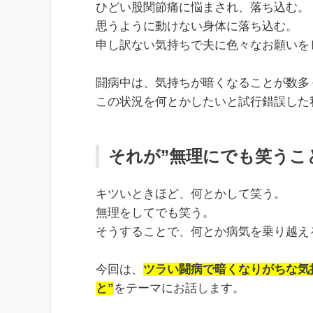
ひどい股関節痛に悩まされ、落ち込む。
思うように動けない身体に落ち込む。
申し訳ない気持ちで夫に色々なお願いを
闘病中は、気持ちが暗くなることが数多
この状況を何とかしたいと試行錯誤した
それが”無理にでも笑うこ
キツいときほど、何とかして笑う。
無理をしてでも笑う。
そうすることで、何とか病気を乗り越え
今回は、
ツラい闘病で暗くなりがちな気
と”
をテーマにお話します。