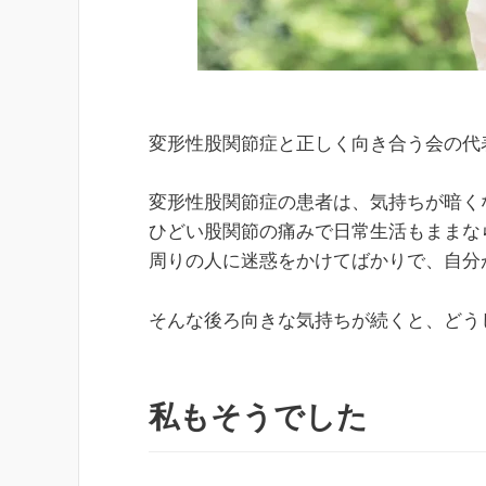
変形性股関節症と正しく向き合う会の代
変形性股関節症の患者は、気持ちが暗く
ひどい股関節の痛みで日常生活もままな
周りの人に迷惑をかけてばかりで、自分
そんな後ろ向きな気持ちが続くと、どう
私もそうでした