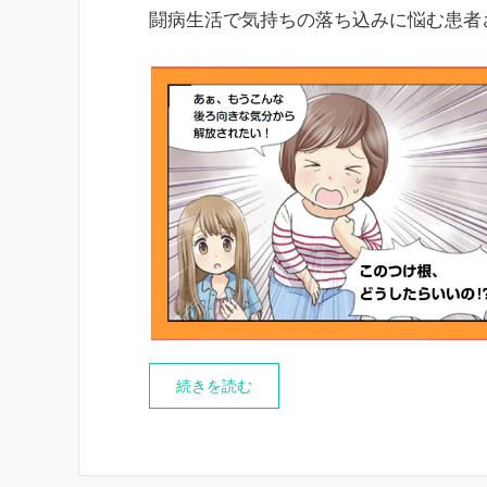
闘病生活で気持ちの落ち込みに悩む患者
続きを読む