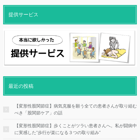
提供サービス
最近の投稿
【変形性股関節症】病気克服を願う全ての患者さんが取り組む
べき「股関節ケア」の話
【変形性股関節症】歩くことがツラい患者さんへ。私が闘病中
に実感した”歩行が楽になる３つの取り組み”