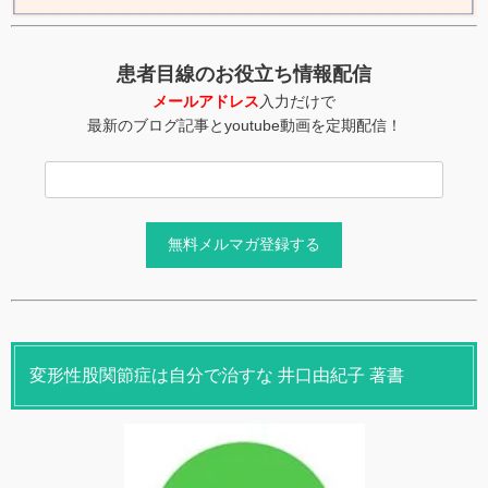
患者目線のお役立ち情報配信
メールアドレス
入力だけで
最新のブログ記事とyoutube動画を定期配信！
変形性股関節症は自分で治すな 井口由紀子 著書