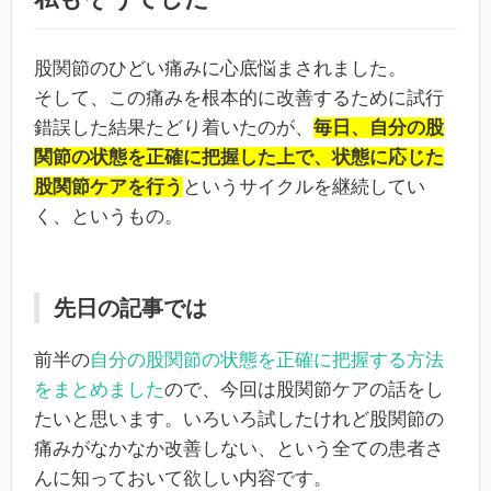
股関節のひどい痛みに心底悩まされました。
そして、この痛みを根本的に改善するために試行
錯誤した結果たどり着いたのが、
毎日、自分の股
関節の状態を正確に把握した上で、状態に応じた
股関節ケアを行う
というサイクルを継続してい
く、というもの。
先日の記事では
前半の
自分の股関節の状態を正確に把握する方法
をまとめました
ので、今回は股関節ケアの話をし
たいと思います。いろいろ試したけれど股関節の
痛みがなかなか改善しない、という全ての患者さ
んに知っておいて欲しい内容です。