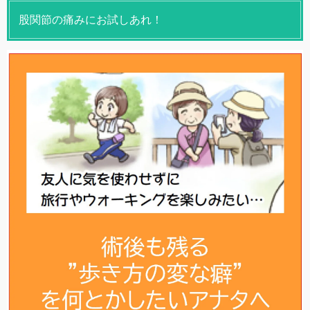
股関節の痛みにお試しあれ！