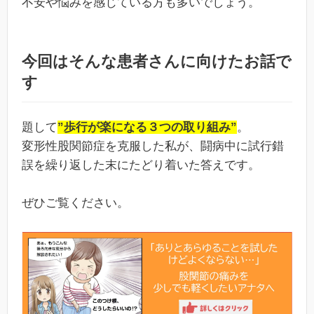
不安や悩みを感じている方も多いでしょう。
今回はそんな患者さんに向けたお話で
す
題して
”歩行が楽になる３つの取り組み”
。
変形性股関節症を克服した私が、闘病中に試行錯
誤を繰り返した末にたどり着いた答えです。
ぜひご覧ください。