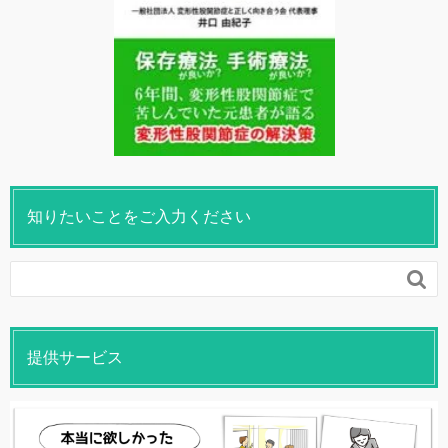
知りたいことをご入力ください

提供サービス