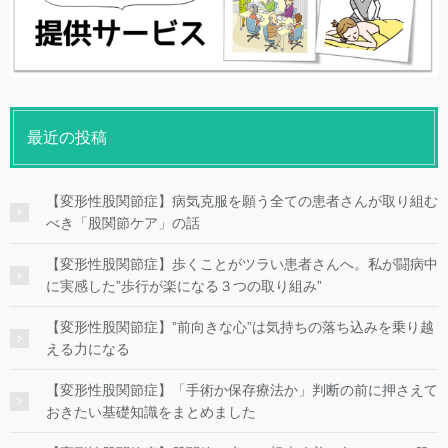
最近の投稿
【変形性股関節症】病気克服を願う全ての患者さんが取り組む
べき「股関節ケア」の話
【変形性股関節症】歩くことがツラい患者さんへ。私が闘病中
に実感した”歩行が楽になる３つの取り組み”
【変形性股関節症】”前向きな心”は気持ちの落ち込みを乗り越
える力になる
【変形性股関節症】「手術か保存療法か」判断の前に押さえて
おきたい基礎知識をまとめました