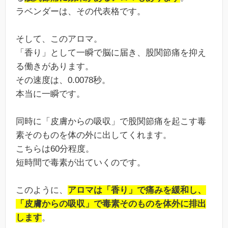
ラベンダーは、その代表格です。
そして、このアロマ。
「香り」として一瞬で脳に届き、股関節痛を抑え
る働きがあります。
その速度は、0.0078秒。
本当に一瞬です。
同時に「皮膚からの吸収」で股関節痛を起こす毒
素そのものを体の外に出してくれます。
こちらは60分程度。
短時間で毒素が出ていくのです。
このように、
アロマは「香り」で痛みを緩和し、
「皮膚からの吸収」で毒素そのものを体外に排出
します
。