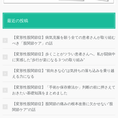
最近の投稿
【変形性股関節症】病気克服を願う全ての患者さんが取り組む
べき「股関節ケア」の話
【変形性股関節症】歩くことがツラい患者さんへ。私が闘病中
に実感した”歩行が楽になる３つの取り組み”
【変形性股関節症】”前向きな心”は気持ちの落ち込みを乗り越
える力になる
【変形性股関節症】「手術か保存療法か」判断の前に押さえて
おきたい基礎知識をまとめました
【変形性股関節症】股関節の痛みの根本改善に欠かせない”股
関節ケア”の話