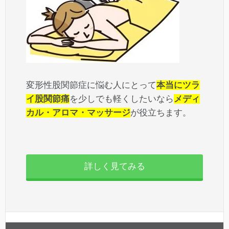
変形性股関節症に悩む人にとって
本当にツラ
イ股関節痛
を少しでも軽くしたいなら
メディ
カル・アロマ・マッサージ
が役立ちます。
詳しく見てみる