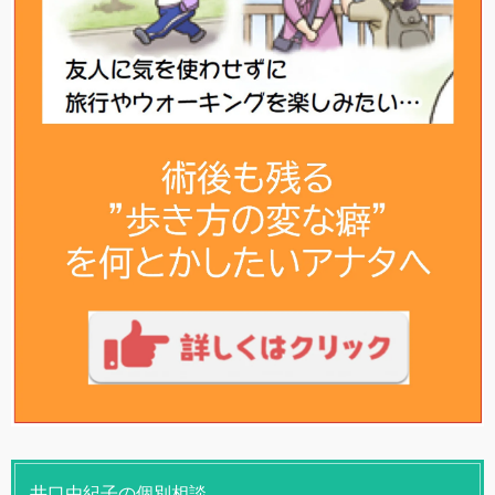
井口由紀子の個別相談