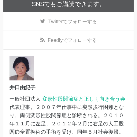
SNSでもご購読できます。
Twitter
でフォローする
Feedly
でフォローする
井口由紀子
一般社団法人
変形性股関節症と正しく向き合う会
代表理事。２００７年仕事中に突然歩行困難とな
り、両側変形性股関節症と診断される。２０１０
年１１月に左足、２０１２年２月に右足の人工股
関節全置換術の手術を受け、同年５月社会復帰。