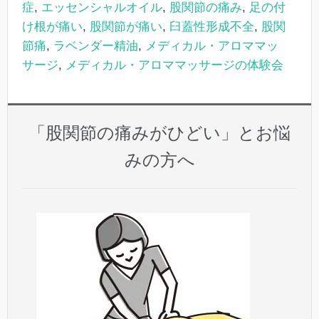
症
,
エッセンシャルオイル
,
股関節の痛み
,
足の付
け根が痛い
,
股関節が痛い
,
臼蓋性形成不全
,
股関
節痛
,
ラベンダー精油
,
メディカル・アロママッ
サージ
,
メディカル・アロママッサージの体験会
「股関節の痛みがひどい」とお悩
みの方へ