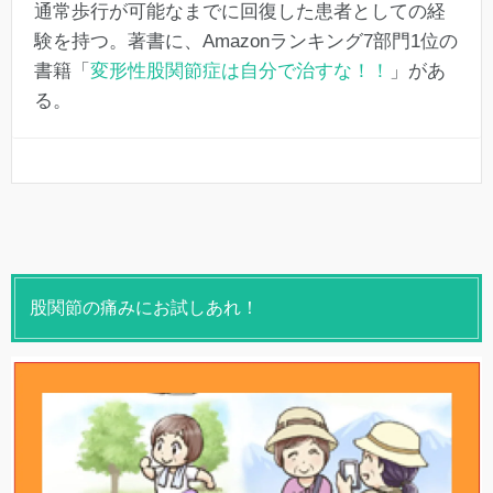
通常歩行が可能なまでに回復した患者としての経
験を持つ。著書に、Amazonランキング7部門1位の
書籍「
変形性股関節症は自分で治すな！！
」があ
る。
股関節の痛みにお試しあれ！