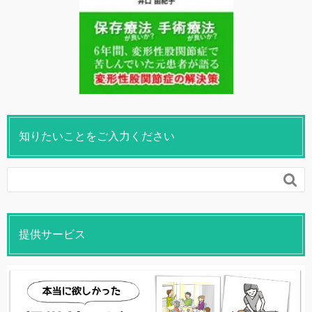
知りたいことをご入力ください

提供サービス