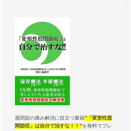
股関節の痛み解消に役立つ書籍
”「変形性股
関節症」は自分で治すな！！”
を無料でプレ