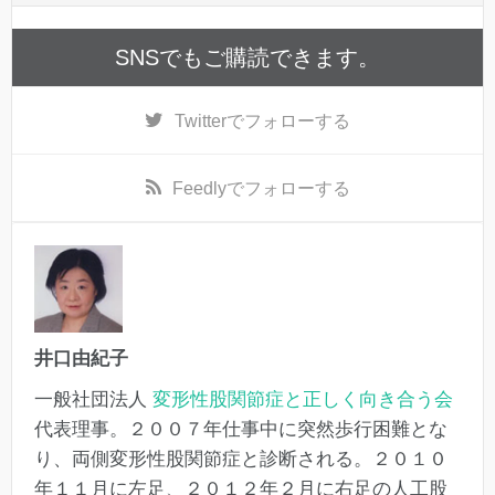
SNSでもご購読できます。
Twitter
でフォローする
Feedly
でフォローする
井口由紀子
一般社団法人
変形性股関節症と正しく向き合う会
代表理事。２００７年仕事中に突然歩行困難とな
り、両側変形性股関節症と診断される。２０１０
年１１月に左足、２０１２年２月に右足の人工股