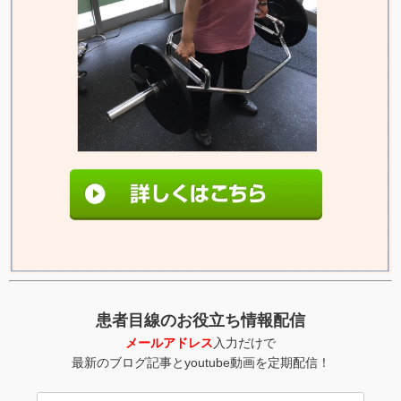
患者目線のお役立ち情報配信
メールアドレス
入力だけで
最新のブログ記事とyoutube動画を定期配信！