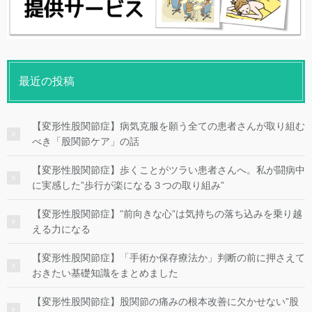
最近の投稿
【変形性股関節症】病気克服を願う全ての患者さんが取り組む
べき「股関節ケア」の話
【変形性股関節症】歩くことがツラい患者さんへ。私が闘病中
に実感した”歩行が楽になる３つの取り組み”
【変形性股関節症】”前向きな心”は気持ちの落ち込みを乗り越
える力になる
【変形性股関節症】「手術か保存療法か」判断の前に押さえて
おきたい基礎知識をまとめました
【変形性股関節症】股関節の痛みの根本改善に欠かせない”股