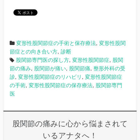
変形性股関節症の手術と保存療法
,
変形性股関
節症との向き合い方
,
診断
股関節専門医の探し方
,
変形性股関節症
,
股関
節の痛み
,
股関節が痛い
,
股関節痛
,
整形外科の受
診
,
変形性股関節症のリハビリ
,
変形性股関節症
の手術
,
変形性股関節症の保存療法
,
股関節専門
医
股関節の痛みに心から悩まされて
いるアナタへ！