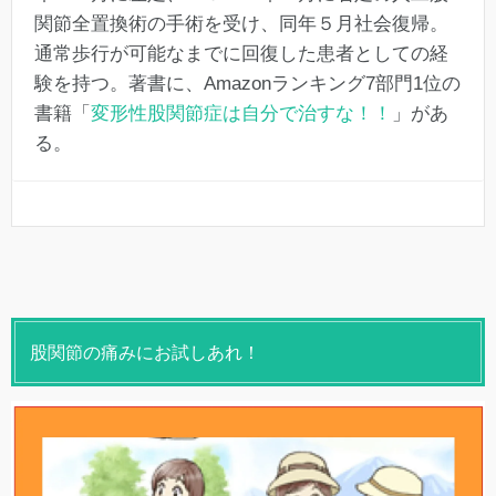
関節全置換術の手術を受け、同年５月社会復帰。
通常歩行が可能なまでに回復した患者としての経
験を持つ。著書に、Amazonランキング7部門1位の
書籍「
変形性股関節症は自分で治すな！！
」があ
る。
股関節の痛みにお試しあれ！