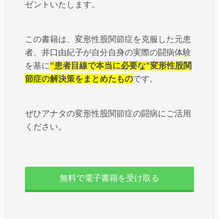
ゼントいたします。
この書籍は、変形性股関節症を克服した元患
者、井口由紀子が自分自身の実際の闘病体験
を基に
”患者目線で本当に必要な”変形性股関
節症の解決策をまとめたもの
です。
ぜひアナタの変形性股関節症の闘病にご活用
ください。
無料で電子書籍を受け取る