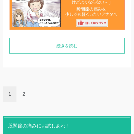
続きを読む
1
2
股関節の痛みにお試しあれ！