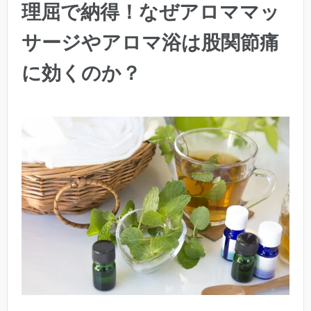
理屈で納得！なぜアロママッ
サージやアロマ浴は股関節痛
に効くのか？