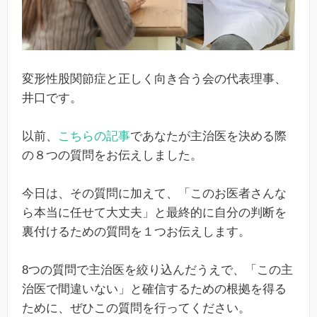
変形性股関節症と正しく向き合う会の代表理事、
井口です。
以前、
こちらの記事
であなたが主治医を決める際
の８つの質問をお伝えしました。
今日は、その質問に加えて、「このお医者さんな
ら本当に任せて大丈夫」と最終的に自分の判断を
裏付けるための質問を１つお伝えします。
8つの質問で主治医を絞り込んだうえで、「この主
治医で間違いない」と確信するための根拠を得る
ために、ぜひこの質問を行ってください。