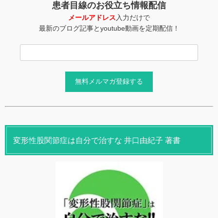
患者目線のお役立ち情報配信
メールアドレス
入力だけで
最新のブログ記事とyoutube動画を定期配信！
変形性股関節症は自分で治すな 井口由紀子 著書