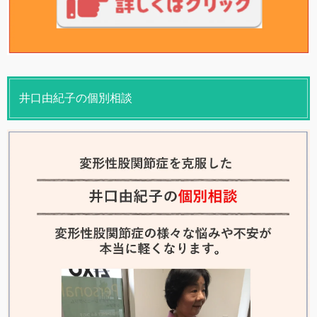
井口由紀子の個別相談