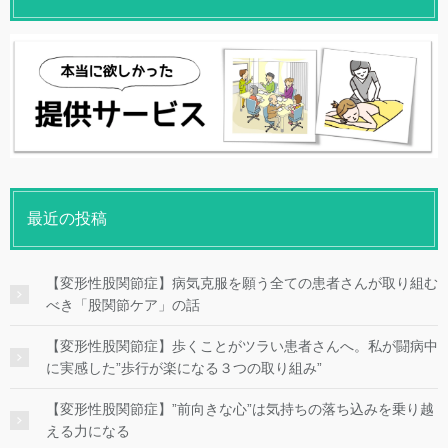
最近の投稿
【変形性股関節症】病気克服を願う全ての患者さんが取り組む
べき「股関節ケア」の話
【変形性股関節症】歩くことがツラい患者さんへ。私が闘病中
に実感した”歩行が楽になる３つの取り組み”
【変形性股関節症】”前向きな心”は気持ちの落ち込みを乗り越
える力になる