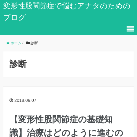
変形性股関節症で悩むアナタのための
ブログ
ホーム
/
診断
診断
2018.06.07
【変形性股関節症の基礎知
識】治療はどのように進むの