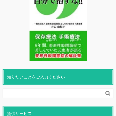
知りたいことをご入力ください

提供サービス