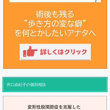
井口由紀子の個別相談