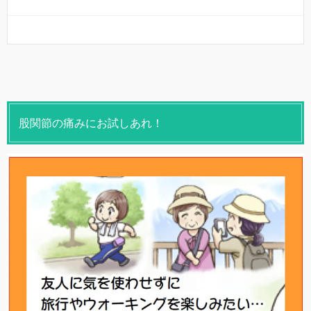
股関節の痛みにお試しあれ！