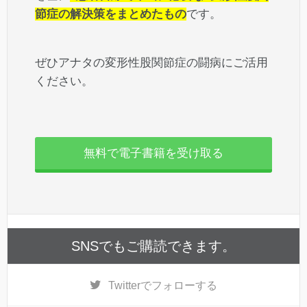
節症の解決策をまとめたもの
です。
ぜひアナタの変形性股関節症の闘病にご活用
ください。
無料で電子書籍を受け取る
SNSでもご購読できます。
Twitter
でフォローする