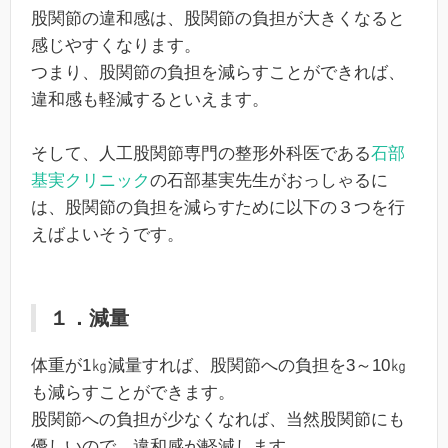
股関節の違和感は、股関節の負担が大きくなると
感じやすくなります。
つまり、股関節の負担を減らすことができれば、
違和感も軽減するといえます。
そして、人工股関節専門の整形外科医である
石部
基実クリニック
の石部基実先生がおっしゃるに
は、股関節の負担を減らすために以下の３つを行
えばよいそうです。
１．減量
体重が1㎏減量すれば、股関節への負担を3～10㎏
も減らすことができます。
股関節への負担が少なくなれば、当然股関節にも
優しいので、違和感が軽減します。