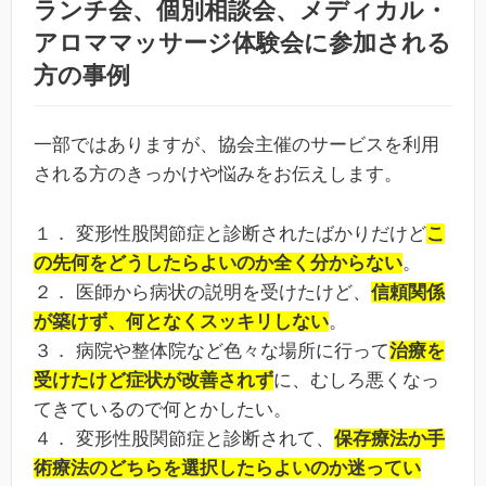
ランチ会、個別相談会、メディカル・
アロママッサージ体験会に参加される
方の事例
一部ではありますが、協会主催のサービスを利用
される方のきっかけや悩みをお伝えします。
１． 変形性股関節症と診断されたばかりだけど
こ
の先何をどうしたらよいのか全く分からない
。
２． 医師から病状の説明を受けたけど、
信頼関係
が築けず、何となくスッキリしない
。
３． 病院や整体院など色々な場所に行って
治療を
受けたけど症状が改善されず
に、むしろ悪くなっ
てきているので何とかしたい。
４． 変形性股関節症と診断されて、
保存療法か手
術療法のどちらを選択したらよいのか迷ってい