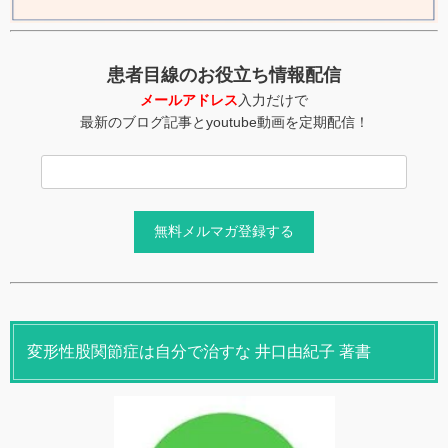
患者目線のお役立ち情報配信
メールアドレス
入力だけで
最新のブログ記事とyoutube動画を定期配信！
変形性股関節症は自分で治すな 井口由紀子 著書