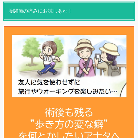
股関節の痛みにお試しあれ！