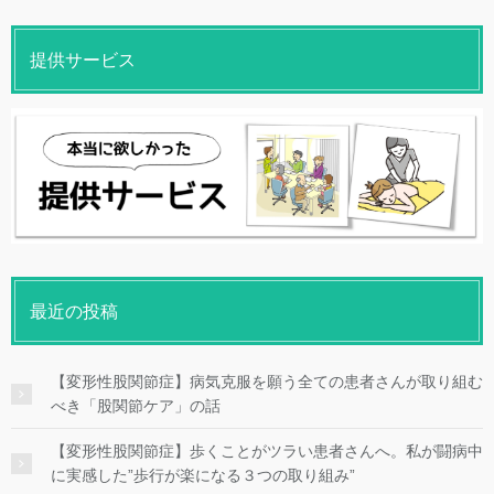
提供サービス
最近の投稿
【変形性股関節症】病気克服を願う全ての患者さんが取り組む
べき「股関節ケア」の話
【変形性股関節症】歩くことがツラい患者さんへ。私が闘病中
に実感した”歩行が楽になる３つの取り組み”