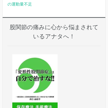
の運動量不足
股関節の痛みに心から悩まされて
いるアナタへ！