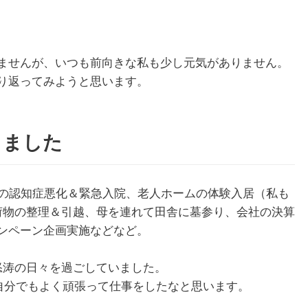
ませんが、いつも前向きな私も少し元気がありません。
り返ってみようと思います。
りました
母の認知症悪化＆緊急入院、老人ホームの体験入居（私も
荷物の整理＆引越、母を連れて田舎に墓参り、会社の決算
ンペーン企画実施などなど。
怒涛の日々を過ごしていました。
で自分でもよく頑張って仕事をしたなと思います。