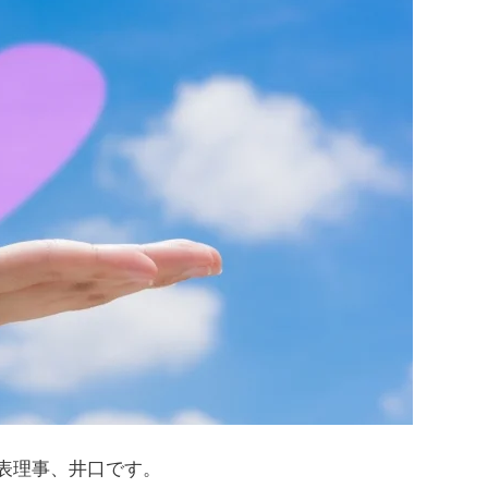
表理事、井口です。