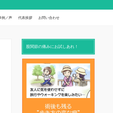
事例／声
代表挨拶
お問い合わせ
股関節の痛みにお試しあれ！