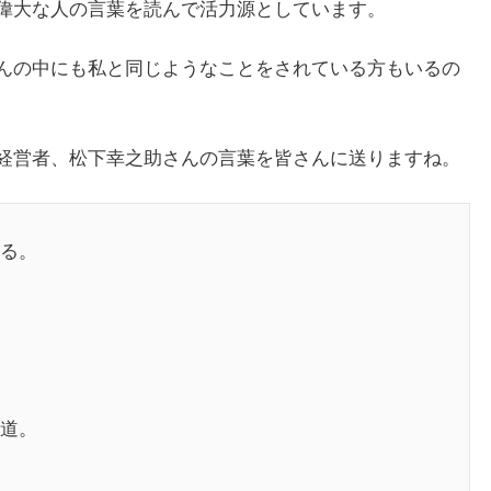
偉大な人の言葉を読んで活力源としています。
んの中にも私と同じようなことをされている方もいるの
経営者、松下幸之助さんの言葉を皆さんに送りますね。
る。
道。