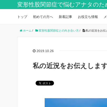
変形性股関節症で悩むアナタのた
トップ
初めての方へ
新着記事
お役立ち情報
メ
ホーム
/
変形性股関節症との向き合い方
/
私の近況をお伝
2019.10.26
私の近況をお伝えしま