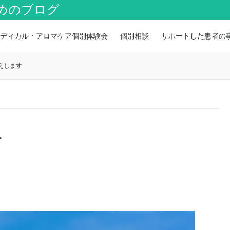
めのブログ
ディカル・アロマケア個別体験会
個別相談
サポートした患者の
えします
す