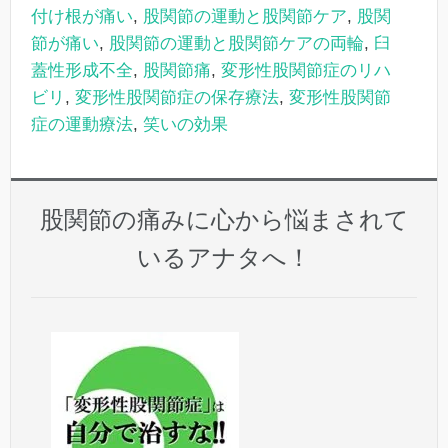
付け根が痛い
,
股関節の運動と股関節ケア
,
股関
節が痛い
,
股関節の運動と股関節ケアの両輪
,
臼
蓋性形成不全
,
股関節痛
,
変形性股関節症のリハ
ビリ
,
変形性股関節症の保存療法
,
変形性股関節
症の運動療法
,
笑いの効果
股関節の痛みに心から悩まされて
いるアナタへ！