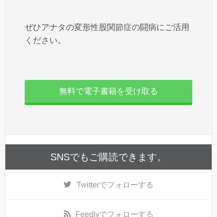
ぜひアナタの変形性股関節症の闘病にご活用
ください。
無料で電子書籍を受け取る
SNSでもご購読できます。
Twitter
でフォローする
Feedly
でフォローする