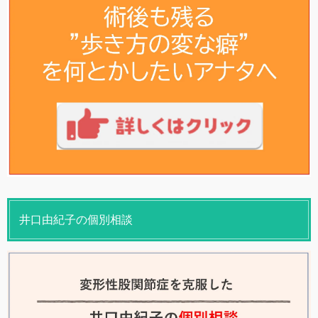
井口由紀子の個別相談