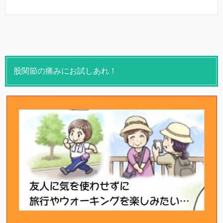
股関節の痛みにお試しあれ！