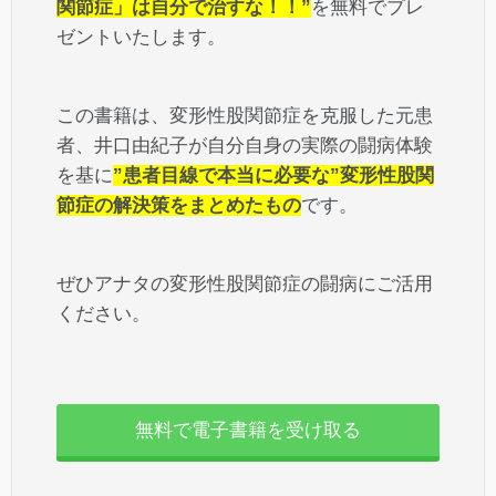
関節症」は自分で治すな！！”
を無料でプレ
ゼントいたします。
この書籍は、変形性股関節症を克服した元患
者、井口由紀子が自分自身の実際の闘病体験
を基に
”患者目線で本当に必要な”変形性股関
節症の解決策をまとめたもの
です。
ぜひアナタの変形性股関節症の闘病にご活用
ください。
無料で電子書籍を受け取る