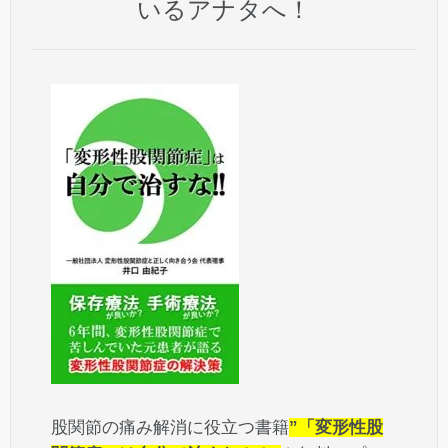
いるアナタへ！
股関節の痛み解消に役立つ書籍
”「変形性股