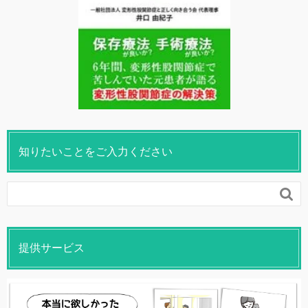
知りたいことをご入力ください

提供サービス