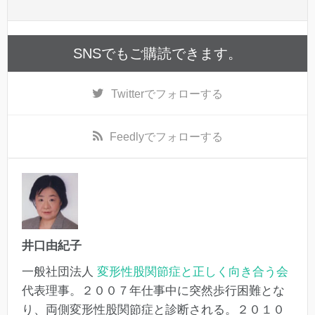
SNSでもご購読できます。
Twitter
でフォローする
Feedly
でフォローする
井口由紀子
一般社団法人
変形性股関節症と正しく向き合う会
代表理事。２００７年仕事中に突然歩行困難とな
り、両側変形性股関節症と診断される。２０１０