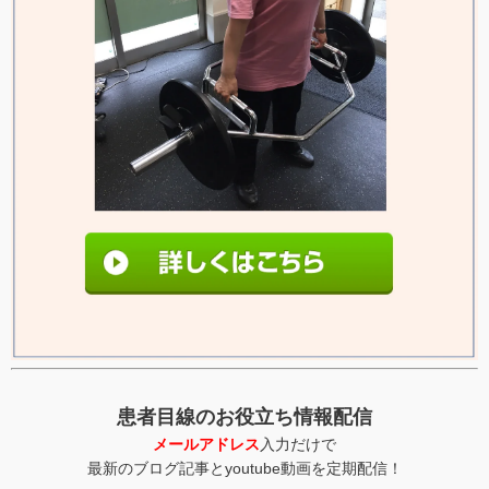
患者目線のお役立ち情報配信
メールアドレス
入力だけで
最新のブログ記事とyoutube動画を定期配信！