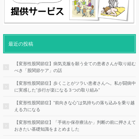
最近の投稿
【変形性股関節症】病気克服を願う全ての患者さんが取り組む
べき「股関節ケア」の話
【変形性股関節症】歩くことがツラい患者さんへ。私が闘病中
に実感した”歩行が楽になる３つの取り組み”
【変形性股関節症】”前向きな心”は気持ちの落ち込みを乗り越
える力になる
【変形性股関節症】「手術か保存療法か」判断の前に押さえて
おきたい基礎知識をまとめました