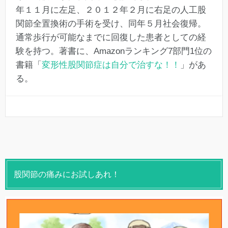
年１１月に左足、２０１２年２月に右足の人工股
関節全置換術の手術を受け、同年５月社会復帰。
通常歩行が可能なまでに回復した患者としての経
験を持つ。著書に、Amazonランキング7部門1位の
書籍「
変形性股関節症は自分で治すな！！
」があ
る。
股関節の痛みにお試しあれ！