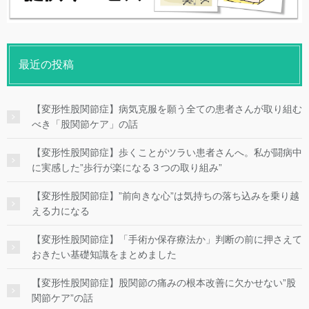
最近の投稿
【変形性股関節症】病気克服を願う全ての患者さんが取り組む
べき「股関節ケア」の話
【変形性股関節症】歩くことがツラい患者さんへ。私が闘病中
に実感した”歩行が楽になる３つの取り組み”
【変形性股関節症】”前向きな心”は気持ちの落ち込みを乗り越
える力になる
【変形性股関節症】「手術か保存療法か」判断の前に押さえて
おきたい基礎知識をまとめました
【変形性股関節症】股関節の痛みの根本改善に欠かせない”股
関節ケア”の話