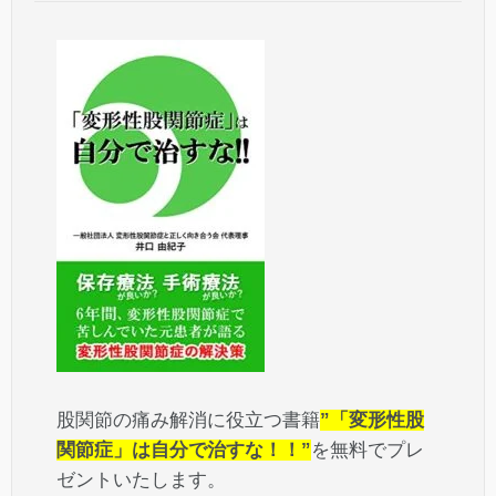
股関節の痛み解消に役立つ書籍
”「変形性股
関節症」は自分で治すな！！”
を無料でプレ
ゼントいたします。