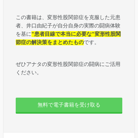
この書籍は、変形性股関節症を克服した元患
者、井口由紀子が自分自身の実際の闘病体験
を基に
”患者目線で本当に必要な”変形性股関
節症の解決策をまとめたもの
です。
ぜひアナタの変形性股関節症の闘病にご活用
ください。
無料で電子書籍を受け取る