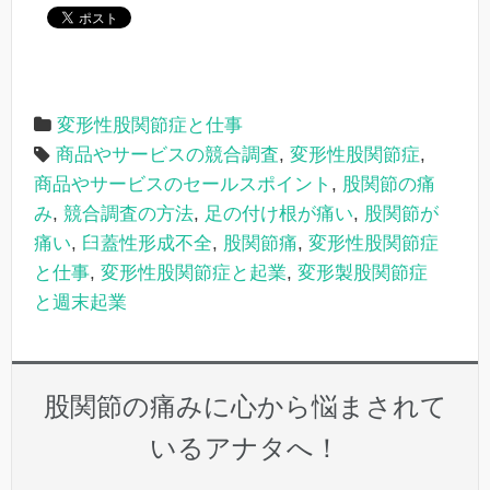
変形性股関節症と仕事
商品やサービスの競合調査
,
変形性股関節症
,
商品やサービスのセールスポイント
,
股関節の痛
み
,
競合調査の方法
,
足の付け根が痛い
,
股関節が
痛い
,
臼蓋性形成不全
,
股関節痛
,
変形性股関節症
と仕事
,
変形性股関節症と起業
,
変形製股関節症
と週末起業
股関節の痛みに心から悩まされて
いるアナタへ！