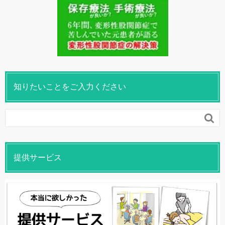
知りたいことをご入力ください

提供サービス