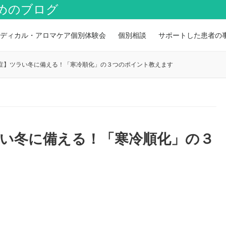
めのブログ
ディカル・アロマケア個別体験会
個別相談
サポートした患者の
症】ツラい冬に備える！「寒冷順化」の３つのポイント教えます
い冬に備える！「寒冷順化」の３