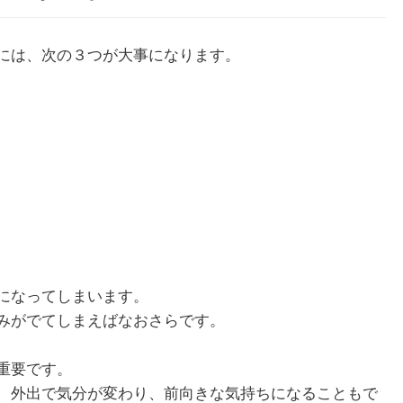
には、次の３つが大事になります。
になってしまいます。
みがでてしまえばなおさらです。
重要です。
、外出で気分が変わり、前向きな気持ちになることもで