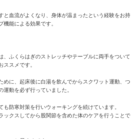
すと血流がよくなり、身体が温まったという経験をお持
プ機能による効果です。
1月
1月
1月
1月
1月
1月
1月
1月
1月
1月
2月
2月
2月
2月
2月
2月
2月
2月
2月
2月
3月
3月
3月
3月
3月
3月
3月
3月
3月
3月
13
13
10
4
5
5
3
7
0
0
12
13
4
4
4
2
8
7
2
0
13
11
4
4
4
2
8
9
0
0
Posts
Posts
Posts
Posts
Posts
Posts
Posts
Posts
Posts
Posts
Posts
Posts
Posts
Posts
Posts
Posts
Posts
Posts
Posts
Posts
Pos
Pos
Pos
Pos
Pos
Pos
Pos
Pos
Pos
Pos
5月
5月
5月
5月
5月
5月
5月
5月
5月
5月
6月
6月
6月
6月
6月
6月
6月
6月
6月
6月
7月
7月
7月
7月
7月
7月
7月
7月
7月
7月
12
13
10
4
4
5
2
7
7
0
12
12
13
4
4
4
3
8
6
0
13
5
5
4
4
8
9
9
6
0
Posts
Posts
Posts
Posts
Posts
Posts
Posts
Posts
Posts
Posts
Posts
Posts
Posts
Posts
Posts
Posts
Posts
Posts
Posts
Posts
Pos
Pos
Pos
Pos
Pos
Pos
Pos
Pos
Pos
Pos
は、ふくらはぎのストレッチやテーブルに両手をついて
おススメです。
9月
9月
9月
9月
9月
9月
9月
9月
9月
9月
10月
10月
10月
10月
10月
10月
10月
10月
10月
10月
11月
11月
11月
11月
11月
11月
11月
11月
11月
11月
12
13
12
5
4
3
4
8
8
0
12
14
4
5
5
4
9
9
9
0
10
13
13
4
4
4
5
9
6
2
Posts
Posts
Posts
Posts
Posts
Posts
Posts
Posts
Posts
Posts
Posts
Posts
Posts
Posts
Posts
Posts
Posts
Posts
Posts
Posts
Pos
Pos
Pos
Pos
Pos
Pos
Pos
Pos
Pos
Pos
ために、起床後に白湯を飲んでからスクワット運動、つ
の運動を必ず行っていました。
ても防寒対策を行いウォーキングを続けています。
ラックスしてから股関節を含めた体のケアを行うことで