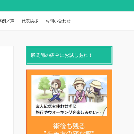
事例／声
代表挨拶
お問い合わせ
股関節の痛みにお試しあれ！