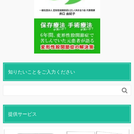
知りたいことをご入力ください

提供サービス