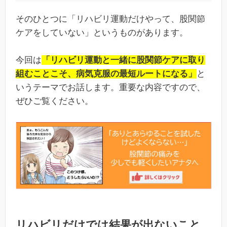
そのひとつに「リハビリ運動だけやって、股関節
ケアをしていない」というものがあります。
今回は
「リハビリ運動と一緒に股関節ケアに取り
組むことこそ、病気克服の最短ルートになる」
と
いうテーマでお話します。重要な内容ですので、
ぜひご覧ください。
リハビリだけでは結果が出ないこと