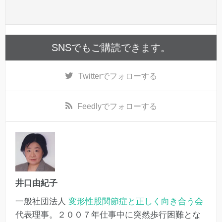
SNSでもご購読できます。
Twitter
でフォローする
Feedly
でフォローする
井口由紀子
一般社団法人
変形性股関節症と正しく向き合う会
代表理事。２００７年仕事中に突然歩行困難とな