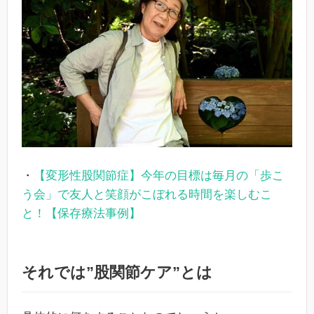
・
【変形性股関節症】今年の目標は毎月の「歩こ
う会」で友人と笑顔がこぼれる時間を楽しむこ
と！【保存療法事例】
それでは”股関節ケア”とは