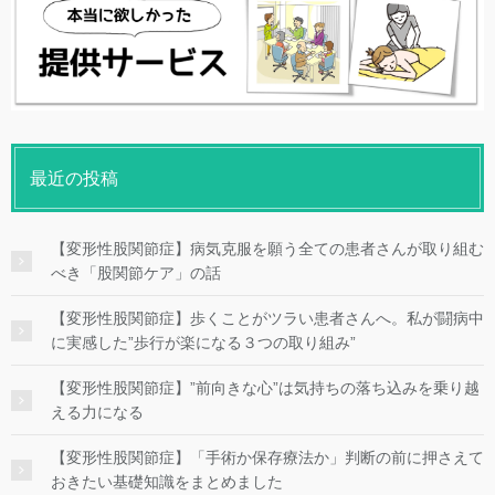
最近の投稿
【変形性股関節症】病気克服を願う全ての患者さんが取り組む
べき「股関節ケア」の話
【変形性股関節症】歩くことがツラい患者さんへ。私が闘病中
に実感した”歩行が楽になる３つの取り組み”
【変形性股関節症】”前向きな心”は気持ちの落ち込みを乗り越
える力になる
【変形性股関節症】「手術か保存療法か」判断の前に押さえて
おきたい基礎知識をまとめました