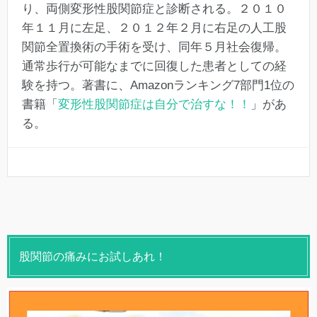
り、両側変形性股関節症と診断される。２０１０
年１１月に左足、２０１２年２月に右足の人工股
関節全置換術の手術を受け、同年５月社会復帰。
通常歩行が可能なまでに回復した患者としての経
験を持つ。著書に、Amazonランキング7部門1位の
書籍「
変形性股関節症は自分で治すな！！
」があ
る。
股関節の痛みにお試しあれ！