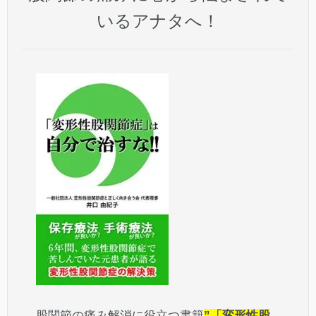
いるアナタへ！
股関節の痛み解消に役立つ書籍
”「変形性股