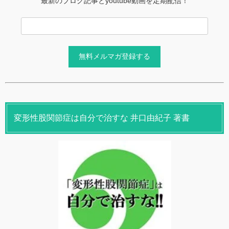
最新のブログ記事とyoutube動画を定期配信！
変形性股関節症は自分で治すな 井口由紀子 著書