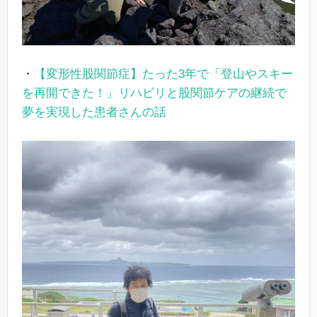
・
【変形性股関節症】たった3年で「登山やスキー
を再開できた！」リハビリと股関節ケアの継続で
夢を実現した患者さんの話