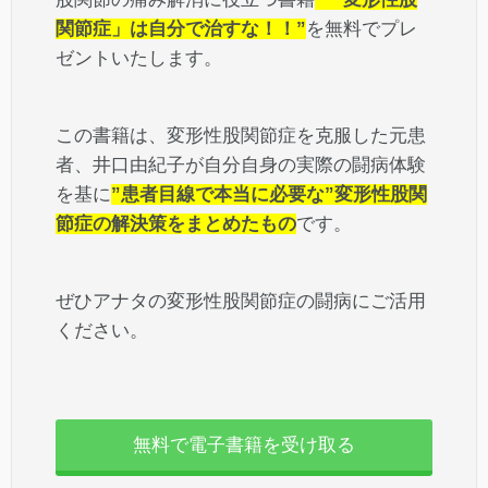
関節症」は自分で治すな！！”
を無料でプレ
ゼントいたします。
この書籍は、変形性股関節症を克服した元患
者、井口由紀子が自分自身の実際の闘病体験
を基に
”患者目線で本当に必要な”変形性股関
節症の解決策をまとめたもの
です。
ぜひアナタの変形性股関節症の闘病にご活用
ください。
無料で電子書籍を受け取る