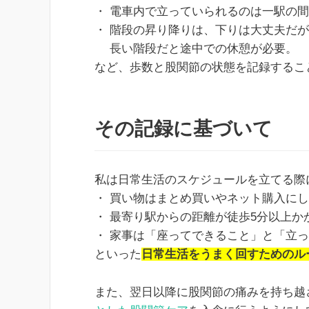
・ 電車内で立っていられるのは一駅の
・ 階段の昇り降りは、下りは大丈夫だ
長い階段だと途中での休憩が必要。
など、歩数と股関節の状態を記録するこ
その記録に基づいて
私は日常生活のスケジュールを立てる際
・ 買い物はまとめ買いやネット購入に
・ 最寄り駅からの距離が徒歩5分以上
・ 家事は「座ってできること」と「立
といった
日常生活をうまく回すためのル
また、翌日以降に股関節の痛みを持ち越