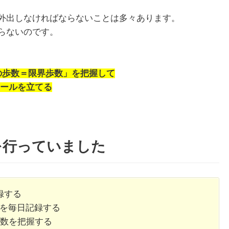
外出しなければならないことは多々あります。
らないのです。
の歩数＝限界歩数」を把握して
ールを立てる
を行っていました
録する
況を毎日記録する
歩数を把握する