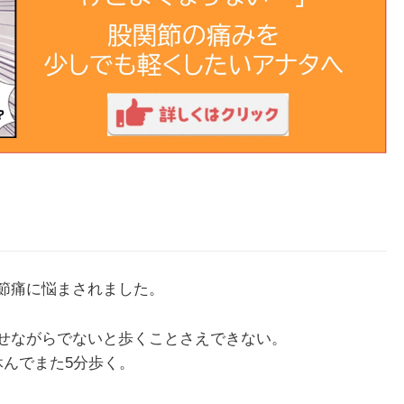
節痛に悩まされました。
せながらでないと歩くことさえできない。
休んでまた5分歩く。