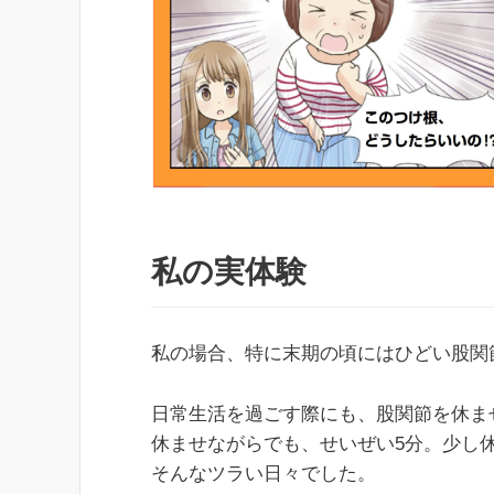
私の実体験
私の場合、特に末期の頃にはひどい股関
日常生活を過ごす際にも、股関節を休ま
休ませながらでも、せいぜい5分。少し
そんなツラい日々でした。