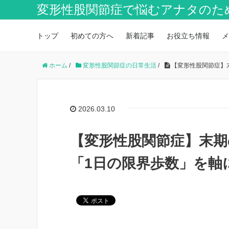
変形性股関節症で悩むアナタのた
トップ
初めての方へ
新着記事
お役立ち情報
メ
ホーム
/
変形性股関節症の日常生活
/
【変形性股関節症】
2026.03.10
【変形性股関節症】末
「1日の限界歩数」を軸