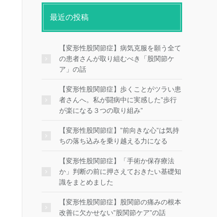
最近の投稿
【変形性股関節症】病気克服を願う全て
の患者さんが取り組むべき「股関節ケ
ア」の話
【変形性股関節症】歩くことがツラい患
者さんへ。私が闘病中に実感した”歩行
が楽になる３つの取り組み”
【変形性股関節症】”前向きな心”は気持
ちの落ち込みを乗り越える力になる
【変形性股関節症】「手術か保存療法
か」判断の前に押さえておきたい基礎知
識をまとめました
【変形性股関節症】股関節の痛みの根本
改善に欠かせない”股関節ケア”の話