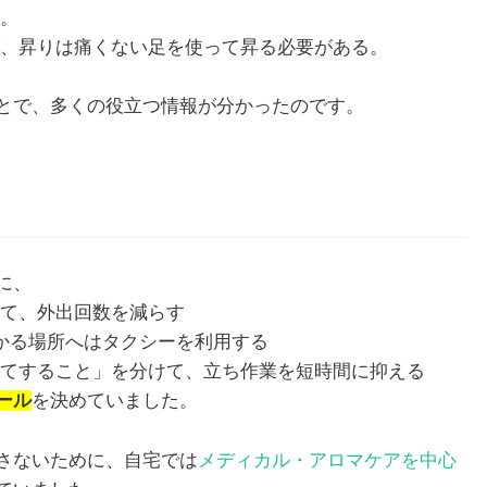
間。
が、昇りは痛くない足を使って昇る必要がある。
1月
1月
1月
1月
1月
1月
1月
1月
1月
1月
2月
2月
2月
2月
2月
2月
2月
2月
2月
2月
3月
3月
3月
3月
3月
3月
3月
3月
3月
3月
とで、多くの役立つ情報が分かったのです。
13
13
10
4
5
5
3
7
0
0
12
13
4
4
4
2
8
7
2
0
13
11
4
4
4
2
8
9
0
0
Posts
Posts
Posts
Posts
Posts
Posts
Posts
Posts
Posts
Posts
Posts
Posts
Posts
Posts
Posts
Posts
Posts
Posts
Posts
Posts
Pos
Pos
Pos
Pos
Pos
Pos
Pos
Pos
Pos
Pos
5月
5月
5月
5月
5月
5月
5月
5月
5月
5月
6月
6月
6月
6月
6月
6月
6月
6月
6月
6月
7月
7月
7月
7月
7月
7月
7月
7月
7月
7月
12
13
10
4
4
5
2
7
7
0
12
12
13
4
4
4
3
8
6
0
13
5
5
4
4
8
9
9
6
0
Posts
Posts
Posts
Posts
Posts
Posts
Posts
Posts
Posts
Posts
Posts
Posts
Posts
Posts
Posts
Posts
Posts
Posts
Posts
Posts
Pos
Pos
Pos
Pos
Pos
Pos
Pos
Pos
Pos
Pos
9月
9月
9月
9月
9月
9月
9月
9月
9月
9月
10月
10月
10月
10月
10月
10月
10月
10月
10月
10月
11月
11月
11月
11月
11月
11月
11月
11月
11月
11月
12
13
12
5
4
3
4
8
8
0
12
14
4
5
5
4
9
9
9
0
10
13
13
4
4
4
5
9
6
2
Posts
Posts
Posts
Posts
Posts
Posts
Posts
Posts
Posts
Posts
Posts
Posts
Posts
Posts
Posts
Posts
Posts
Posts
Posts
Posts
Pos
Pos
Pos
Pos
Pos
Pos
Pos
Pos
Pos
Pos
に、
して、外出回数を減らす
かかる場所へはタクシーを利用する
ってすること」を分けて、立ち作業を短時間に抑える
ール
を決めていました。
さないために、自宅では
メディカル・アロマケアを中心