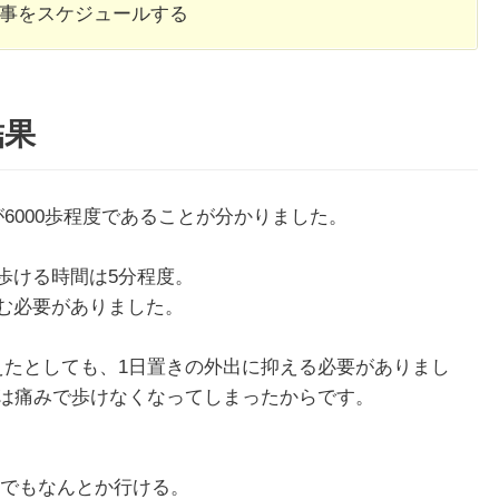
家事をスケジュールする
結果
6000歩程度であることが分かりました。
歩ける時間は5分程度。
む必要がありました。
えたとしても、1日置きの外出に抑える必要がありまし
には痛みで歩けなくなってしまったからです。
しでもなんとか行ける。