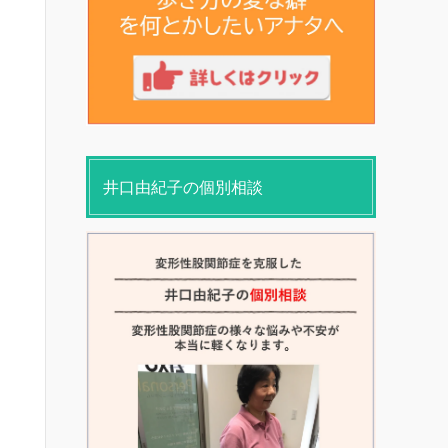
井口由紀子の個別相談