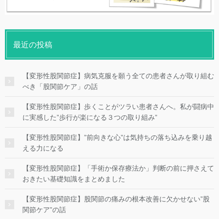
最近の投稿
【変形性股関節症】病気克服を願う全ての患者さんが取り組む
べき「股関節ケア」の話
【変形性股関節症】歩くことがツラい患者さんへ。私が闘病中
に実感した”歩行が楽になる３つの取り組み”
【変形性股関節症】”前向きな心”は気持ちの落ち込みを乗り越
える力になる
【変形性股関節症】「手術か保存療法か」判断の前に押さえて
おきたい基礎知識をまとめました
【変形性股関節症】股関節の痛みの根本改善に欠かせない”股
関節ケア”の話