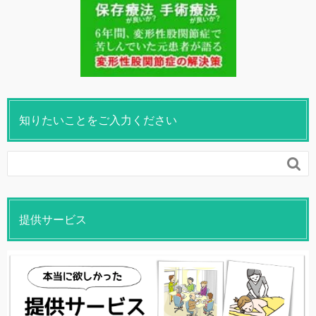
知りたいことをご入力ください

提供サービス