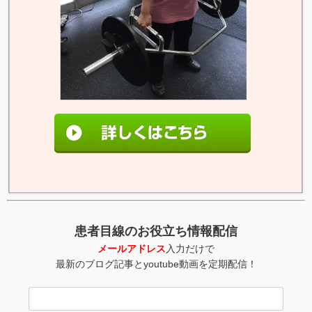
患者目線のお役立ち情報配信
メールアドレス
入力だけで
最新のブログ記事とyoutube動画を定期配信！