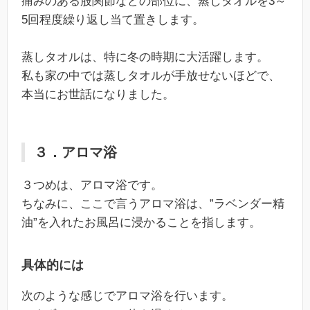
痛みのある股関節などの部位に、蒸しタオルを3～
5回程度繰り返し当て置きします。
蒸しタオルは、特に冬の時期に大活躍します。
私も家の中では蒸しタオルが手放せないほどで、
本当にお世話になりました。
３．アロマ浴
３つめは、アロマ浴です。
ちなみに、ここで言うアロマ浴は、”ラベンダー精
油”を入れたお風呂に浸かることを指します。
具体的には
次のような感じでアロマ浴を行います。