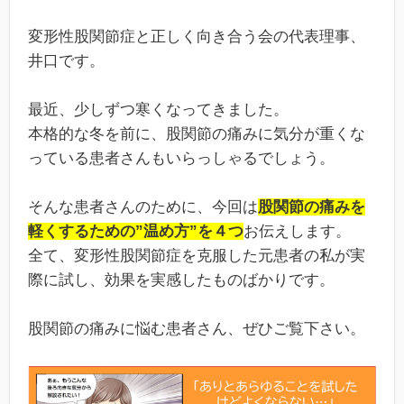
変形性股関節症と正しく向き合う会の代表理事、
井口です。
最近、少しずつ寒くなってきました。
本格的な冬を前に、股関節の痛みに気分が重くな
っている患者さんもいらっしゃるでしょう。
そんな患者さんのために、今回は
股関節の痛みを
軽くするための”温め方”を４つ
お伝えします。
全て、変形性股関節症を克服した元患者の私が実
際に試し、効果を実感したものばかりです。
股関節の痛みに悩む患者さん、ぜひご覧下さい。