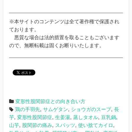
※本サイトのコンテンツは全て著作権で保護され
ております。
悪質な場合は法的措置を取ることもございます
ので、無断転載は固くお断りいたします。
変形性股関節症との向き合い方
鶏の手羽先
,
サムゲタン
,
ショウガのスープ
,
長
芋
,
変形性股関節症
,
生姜湯
,
蒸しタオル
,
豆乳鍋
,
山芋
,
股関節の痛み
,
スパッツ
,
使い捨てカイロ
,