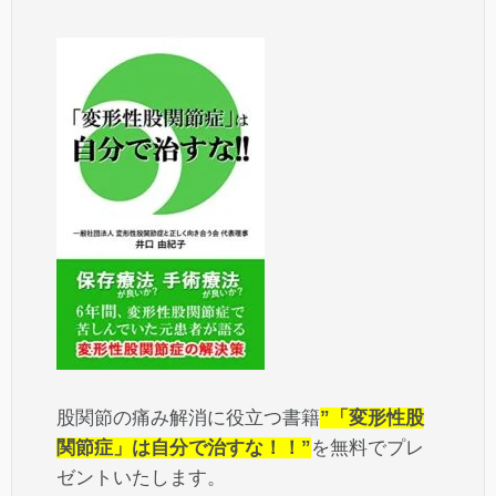
股関節の痛み解消に役立つ書籍
”「変形性股
関節症」は自分で治すな！！”
を無料でプレ
ゼントいたします。