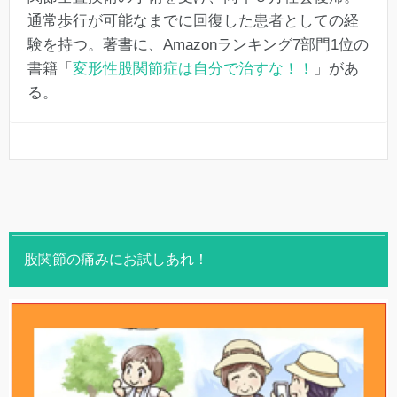
通常歩行が可能なまでに回復した患者としての経
験を持つ。著書に、Amazonランキング7部門1位の
書籍「
変形性股関節症は自分で治すな！！
」があ
る。
股関節の痛みにお試しあれ！