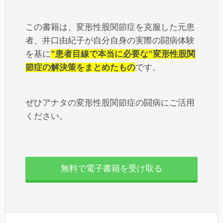
この書籍は、変形性股関節症を克服した元患
者、井口由紀子が自分自身の実際の闘病体験
を基に
”患者目線で本当に必要な”変形性股関
節症の解決策をまとめたもの
です。
ぜひアナタの変形性股関節症の闘病にご活用
ください。
無料で電子書籍を受け取る