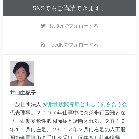
SNSでもご購読できます。
Twitter
でフォローする
Feedly
でフォローする
井口由紀子
一般社団法人
変形性股関節症と正しく向き合う会
代表理事。２００７年仕事中に突然歩行困難とな
り、両側変形性股関節症と診断される。２０１０
年１１月に左足、２０１２年２月に右足の人工股
関節全置換術の手術を受け、同年５月社会復帰。