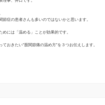
表理事、井口です。
。
関節症の患者さんも多いのではないかと思います。
ためには「温める」ことが効果的です。
っておきたい”股関節痛の温め方”を３つお伝えします。