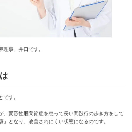
表理事、井口です。
は
とです。
が、変形性股関節症を患って長い間跛行の歩き方をして
癖」となり、改善されにくい状態になるのです。