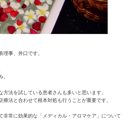
表理事、井口です。
。
み。
な方法を試している患者さんも多いと思います。
症療法と合わせて根本対処も行うことが重要です。
て非常に効果的な「メディカル・アロマケア」について