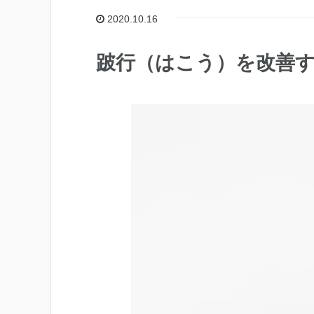
2020.10.16
跛行（はこう）を改善