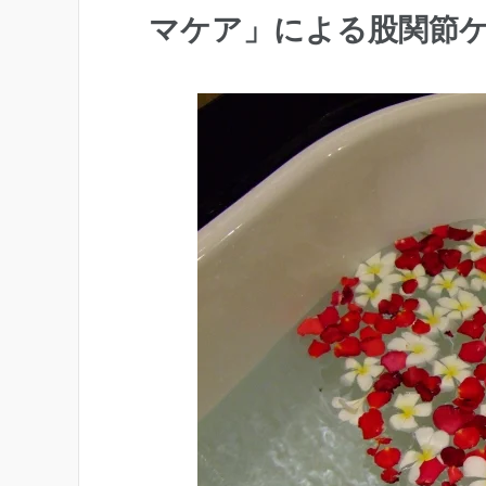
マケア」による股関節