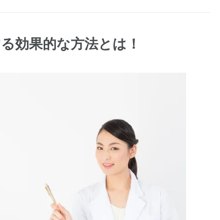
する効果的な方法とは！
1月
1月
1月
1月
1月
1月
1月
1月
1月
1月
2月
2月
2月
2月
2月
2月
2月
2月
2月
2月
3月
3月
3月
3月
3月
3月
3月
3月
3月
3月
13
10
4
4
5
5
3
7
0
0
12
4
4
4
4
2
8
7
2
0
13
5
4
4
4
2
8
9
0
0
Posts
Posts
Posts
Posts
Posts
Posts
Posts
Posts
Posts
Posts
Posts
Posts
Posts
Posts
Posts
Posts
Posts
Posts
Posts
Posts
Pos
Pos
Pos
Pos
Pos
Pos
Pos
Pos
Pos
Pos
5月
5月
5月
5月
5月
5月
5月
5月
5月
5月
6月
6月
6月
6月
6月
6月
6月
6月
6月
6月
7月
7月
7月
7月
7月
7月
7月
7月
7月
7月
13
10
4
4
4
5
2
7
7
0
12
13
5
4
4
4
3
8
6
0
13
4
5
5
4
4
8
9
6
0
Posts
Posts
Posts
Posts
Posts
Posts
Posts
Posts
Posts
Posts
Posts
Posts
Posts
Posts
Posts
Posts
Posts
Posts
Posts
Posts
Pos
Pos
Pos
Pos
Pos
Pos
Pos
Pos
Pos
Pos
9月
9月
9月
9月
9月
9月
9月
9月
9月
9月
10月
10月
10月
10月
10月
10月
10月
10月
10月
10月
11月
11月
11月
11月
11月
11月
11月
11月
11月
11月
12
12
0
5
4
3
4
8
8
0
14
0
4
5
5
4
9
9
9
0
10
13
0
4
4
4
5
9
6
2
Posts
Posts
Posts
Posts
Posts
Posts
Posts
Posts
Posts
Posts
Posts
Posts
Posts
Posts
Posts
Posts
Posts
Posts
Posts
Posts
Pos
Pos
Pos
Pos
Pos
Pos
Pos
Pos
Pos
Pos