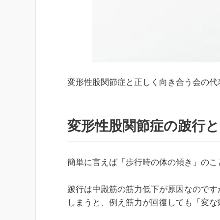
変形性股関節症と正しく向き合う会の代
変形性股関節症の跛行と
簡単に言えば「歩行時の体の傾き」のこ
跛行は中殿筋の筋力低下が原因なのです
しまうと、例え筋力が回復しても「変な