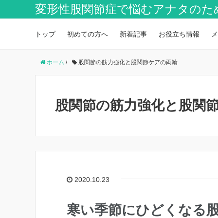
変形性股関節症で悩むアナタのた
トップ
初めての方へ
新着記事
お役立ち情報
メ
ホーム
/
股関節の筋力強化と股関節ケアの両輪
股関節の筋力強化と股関
2020.10.23
寒い季節にひどくなる