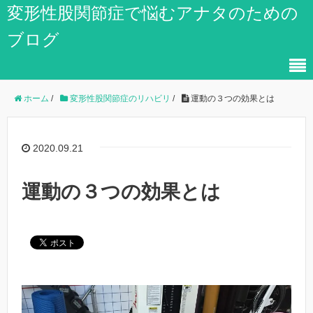
変形性股関節症で悩むアナタのための
ブログ
ホーム
/
変形性股関節症のリハビリ
/
運動の３つの効果とは
2020.09.21
運動の３つの効果とは