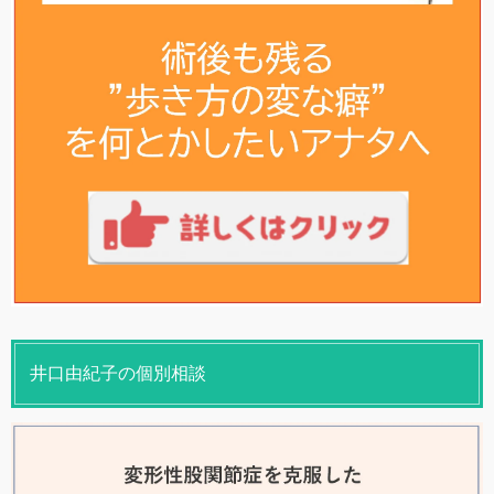
井口由紀子の個別相談