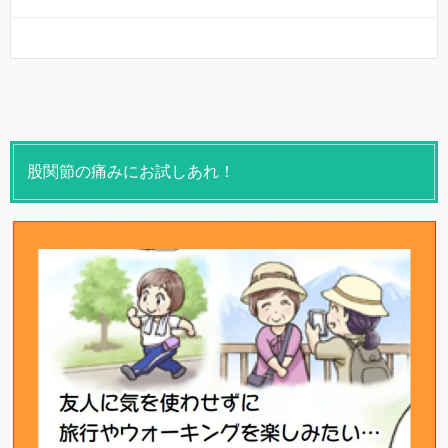
股関節の痛みにお試しあれ！