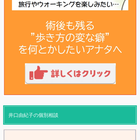
井口由紀子の個別相談