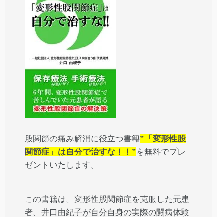
股関節の痛み解消に役立つ書籍
”「変形性股
関節症」は自分で治すな！！”
を無料でプレ
ゼントいたします。
この書籍は、変形性股関節症を克服した元患
者、井口由紀子が自分自身の実際の闘病体験