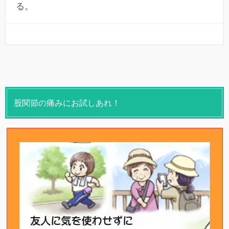
る。
股関節の痛みにお試しあれ！