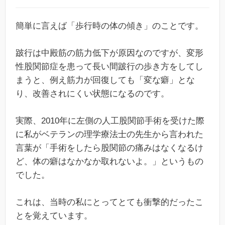
簡単に言えば「歩行時の体の傾き」のことです。
跛行は中殿筋の筋力低下が原因なのですが、変形
性股関節症を患って長い間跛行の歩き方をしてし
まうと、例え筋力が回復しても「変な癖」とな
り、改善されにくい状態になるのです。
実際、2010年に左側の人工股関節手術を受けた際
に私がベテランの理学療法士の先生から言われた
言葉が「手術をしたら股関節の痛みはなくなるけ
ど、体の癖はなかなか取れないよ。」というもの
でした。
これは、当時の私にとってとても衝撃的だったこ
とを覚えています。