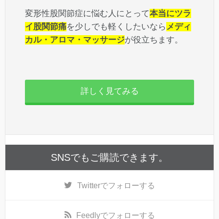
変形性股関節症に悩む人にとって
本当にツラ
イ股関節痛
を少しでも軽くしたいなら
メディ
カル・アロマ・マッサージ
が役立ちます。
詳しく見てみる
SNSでもご購読できます。
Twitter
でフォローする
Feedly
でフォローする