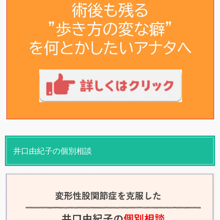
井口由紀子の個別相談