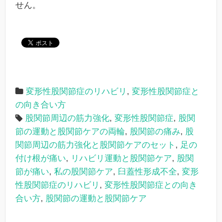
せん。
変形性股関節症のリハビリ
,
変形性股関節症と
の向き合い方
股関節周辺の筋力強化
,
変形性股関節症
,
股関
節の運動と股関節ケアの両輪
,
股関節の痛み
,
股
関節周辺の筋力強化と股関節ケアのセット
,
足の
付け根が痛い
,
リハビリ運動と股関節ケア
,
股関
節が痛い
,
私の股関節ケア
,
臼蓋性形成不全
,
変形
性股関節症のリハビリ
,
変形性股関節症との向き
合い方
,
股関節の運動と股関節ケア