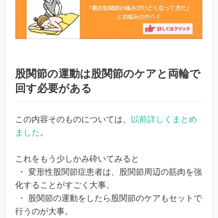
股関節の運動は股関節のケアと両輪で
回す必要がある
この内容そのものについては、
以前詳しくまとめ
ました
。
これをもう少しかみ砕いてみると
・ 変形性股関節症患者は、股関節周辺の筋肉を強
化することがすごく大事。
・ 股関節の運動をしたら股関節のケアもセットで
行うのが大事。