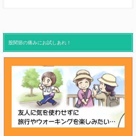
股関節の痛みにお試しあれ！