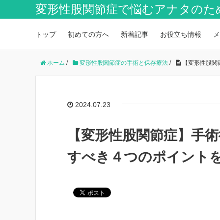
変形性股関節症で悩むアナタのた
トップ
初めての方へ
新着記事
お役立ち情報
メ
ホーム
/
変形性股関節症の手術と保存療法
/
【変形性股関
2024.07.23
【変形性股関節症】手術
すべき４つのポイント