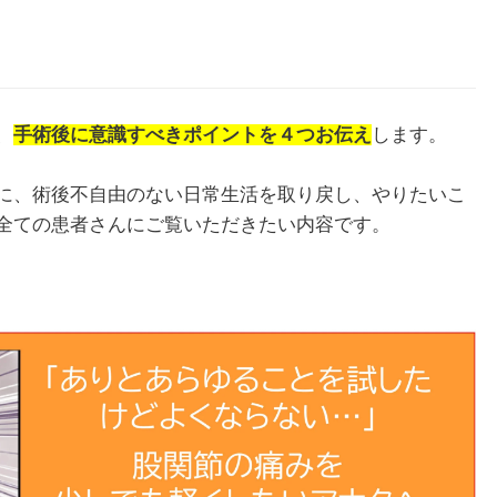
、
手術後に意識すべきポイントを４つお伝え
します。
に、術後不自由のない日常生活を取り戻し、やりたいこ
全ての患者さんにご覧いただきたい内容です。