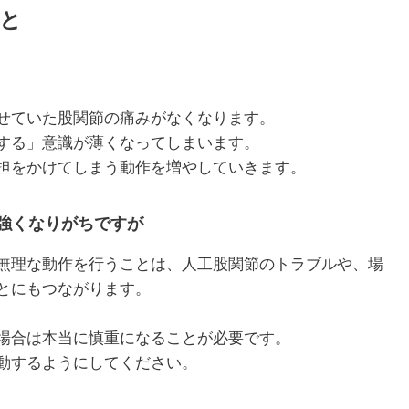
と
1月
1月
1月
1月
1月
1月
1月
1月
1月
1月
2月
2月
2月
2月
2月
2月
2月
2月
2月
2月
3月
3月
3月
3月
3月
3月
3月
3月
3月
3月
13
13
10
4
5
5
3
7
0
0
12
13
4
4
4
2
8
7
2
0
13
11
4
4
4
2
8
9
0
0
Posts
Posts
Posts
Posts
Posts
Posts
Posts
Posts
Posts
Posts
Posts
Posts
Posts
Posts
Posts
Posts
Posts
Posts
Posts
Posts
Pos
Pos
Pos
Pos
Pos
Pos
Pos
Pos
Pos
Pos
せていた股関節の痛みがなくなります。
5月
5月
5月
5月
5月
5月
5月
5月
5月
5月
6月
6月
6月
6月
6月
6月
6月
6月
6月
6月
7月
7月
7月
7月
7月
7月
7月
7月
7月
7月
する」意識が薄くなってしまいます。
12
13
10
4
4
5
2
7
7
0
12
12
13
4
4
4
3
8
6
0
13
5
5
4
4
8
9
9
6
0
Posts
Posts
Posts
Posts
Posts
Posts
Posts
Posts
Posts
Posts
Posts
Posts
Posts
Posts
Posts
Posts
Posts
Posts
Posts
Posts
Pos
Pos
Pos
Pos
Pos
Pos
Pos
Pos
Pos
Pos
担をかけてしまう動作を増やしていきます。
9月
9月
9月
9月
9月
9月
9月
9月
9月
9月
10月
10月
10月
10月
10月
10月
10月
10月
10月
10月
11月
11月
11月
11月
11月
11月
11月
11月
11月
11月
12
13
12
5
4
3
4
8
8
0
12
14
4
5
5
4
9
9
9
0
10
13
13
4
4
4
5
9
6
2
Posts
Posts
Posts
Posts
Posts
Posts
Posts
Posts
Posts
Posts
Posts
Posts
Posts
Posts
Posts
Posts
Posts
Posts
Posts
Posts
Pos
Pos
Pos
Pos
Pos
Pos
Pos
Pos
Pos
Pos
強くなりがちですが
無理な動作を行うことは、人工股関節のトラブルや、場
とにもつながります。
場合は本当に慎重になることが必要です。
動するようにしてください。