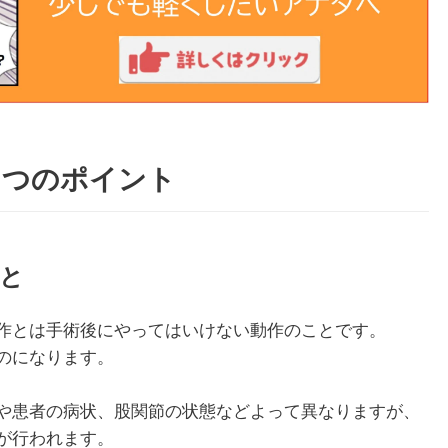
４つのポイント
と
作とは手術後にやってはいけない動作のことです。
のになります。
や患者の病状、股関節の状態などよって異なりますが、
が行われます。