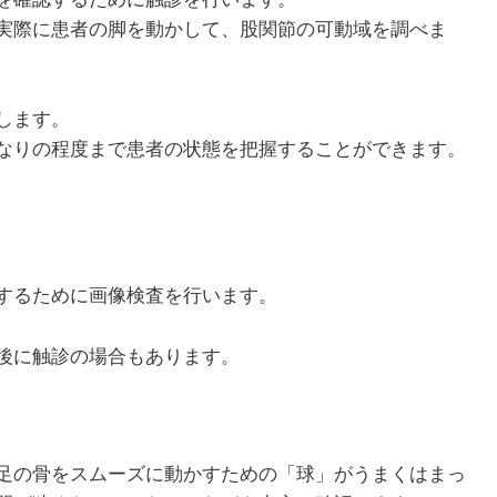
実際に患者の脚を動かして、股関節の可動域を調べま
1月
1月
1月
1月
1月
1月
1月
1月
1月
1月
2月
2月
2月
2月
2月
2月
2月
2月
2月
2月
3月
3月
3月
3月
3月
3月
3月
3月
3月
3月
します。
13
13
10
4
5
5
3
7
0
0
12
13
4
4
4
2
8
7
2
0
13
11
4
4
4
2
8
9
0
0
Posts
Posts
Posts
Posts
Posts
Posts
Posts
Posts
Posts
Posts
Posts
Posts
Posts
Posts
Posts
Posts
Posts
Posts
Posts
Posts
Pos
Pos
Pos
Pos
Pos
Pos
Pos
Pos
Pos
Pos
なりの程度まで患者の状態を把握することができます。
5月
5月
5月
5月
5月
5月
5月
5月
5月
5月
6月
6月
6月
6月
6月
6月
6月
6月
6月
6月
7月
7月
7月
7月
7月
7月
7月
7月
7月
7月
12
13
10
4
4
5
2
7
7
0
12
12
13
4
4
4
3
8
6
0
13
5
5
4
4
8
9
9
6
0
Posts
Posts
Posts
Posts
Posts
Posts
Posts
Posts
Posts
Posts
Posts
Posts
Posts
Posts
Posts
Posts
Posts
Posts
Posts
Posts
Pos
Pos
Pos
Pos
Pos
Pos
Pos
Pos
Pos
Pos
9月
9月
9月
9月
9月
9月
9月
9月
9月
9月
10月
10月
10月
10月
10月
10月
10月
10月
10月
10月
11月
11月
11月
11月
11月
11月
11月
11月
11月
11月
12
13
12
5
4
3
4
8
8
0
12
14
4
5
5
4
9
9
9
0
10
13
13
4
4
4
5
9
6
2
Posts
Posts
Posts
Posts
Posts
Posts
Posts
Posts
Posts
Posts
Posts
Posts
Posts
Posts
Posts
Posts
Posts
Posts
Posts
Posts
Pos
Pos
Pos
Pos
Pos
Pos
Pos
Pos
Pos
Pos
するために画像検査を行います。
後に触診の場合もあります。
足の骨をスムーズに動かすための「球」がうまくはまっ