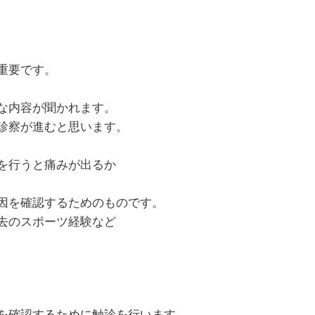
重要です。
な内容が聞かれます。
診察が進むと思います。
を行うと痛みが出るか
因を確認するためのものです。
去のスポーツ経験など
を確認するために触診を行います。