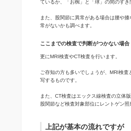
ているか、「お椀」と「球」の間のすき
また、股関節に異常がある場合は腰や膝
常がないかも調べます。
ここまでの検査で判断がつかない場合
更にMRI検査やCT検査を行います。
ご存知の方も多いでしょうが、MRI検
写するものです。
また、CT検査はエックス線検査の立体
股関節など検査対象部位にレントゲン照
上記が基本の流れですが