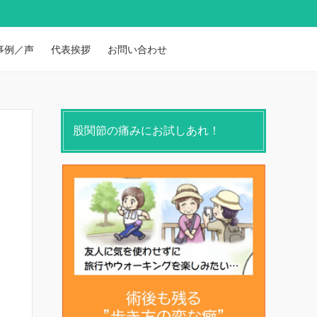
事例／声
代表挨拶
お問い合わせ
股関節の痛みにお試しあれ！