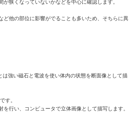
間が狭くなっていないかなどを中心に確認します。
など他の部位に影響がでることも多いため、そちらに異
査とは強い磁石と電波を使い体内の状態を断面像として描
版です。
射を行い、コンピュータで立体画像として描写します。