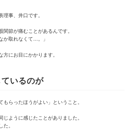
表理事、井口です。
股関節が痛むことがあるんです。
なか取れなくて…。」
な方にお目にかかります。
しているのが
てもらったほうがよい」ということ。
同じように感じたことがありました。
した。