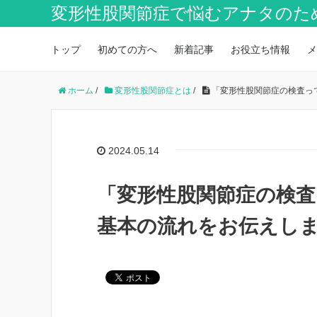
変形性股関節症で悩むアナタのた
トップ
初めての方へ
新着記事
お役立ち情報
メ
ホーム
/
変形性股関節症とは
/
「変形性股関節症の検査っ
2024.05.14
「変形性股関節症の検
基本の流れをお伝えし