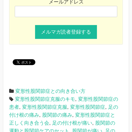
メールアドレス
変形性股関節症との向き合い方
変形性股関節症克服のキモ
,
変形性股関節症の
患者
,
変形性股関節症克服
,
変形性股関節症
,
足の
付け根の痛み
,
股関節の痛み
,
変形性股関節症と
正しく向き合う会
,
足の付け根が痛い
,
股関節の
運動と股関節ケアのセット
,
股関節が痛い
,
足の