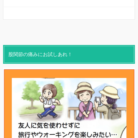
股関節の痛みにお試しあれ！