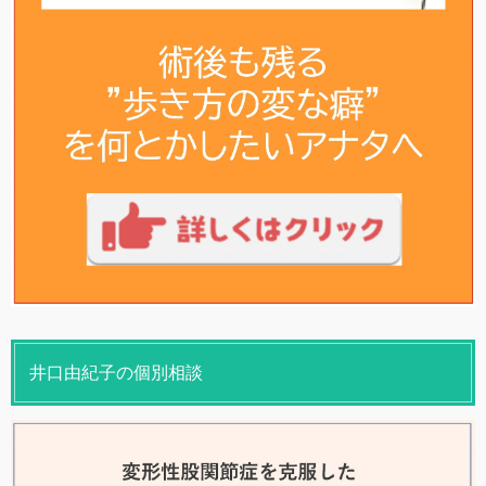
井口由紀子の個別相談