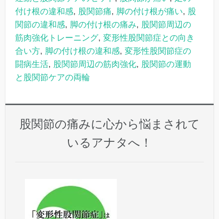
付け根の違和感
,
股関節痛
,
脚の付け根が痛い
,
股
関節の違和感
,
脚の付け根の痛み
,
股関節周辺の
筋肉強化トレーニング
,
変形性股関節症との向き
合い方
,
脚の付け根の違和感
,
変形性股関節症の
闘病生活
,
股関節周辺の筋肉強化
,
股関節の運動
と股関節ケアの両輪
股関節の痛みに心から悩まされて
いるアナタへ！