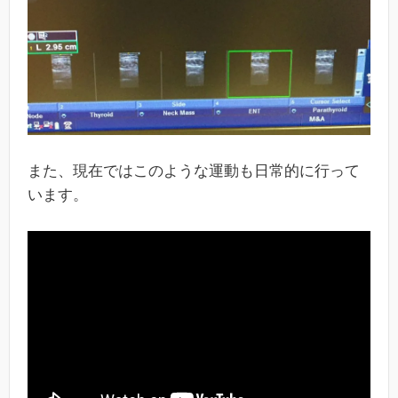
また、現在ではこのような運動も日常的に行って
います。