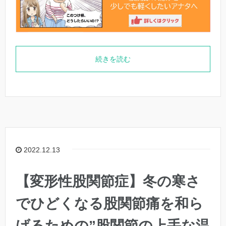
続きを読む
2022.12.13
【変形性股関節症】冬の寒さ
でひどくなる股関節痛を和ら
げるための”股関節の上手な温