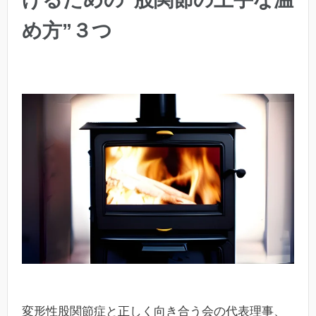
め方”３つ
変形性股関節症と正しく向き合う会の代表理事、