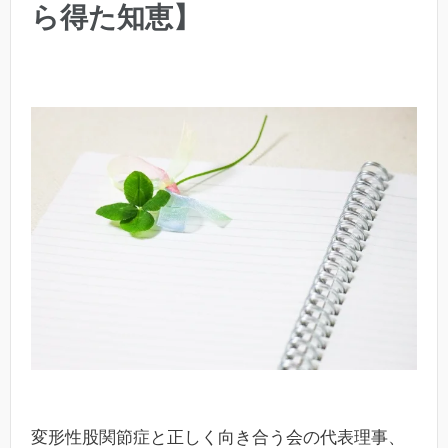
ら得た知恵】
変形性股関節症と正しく向き合う会の代表理事、