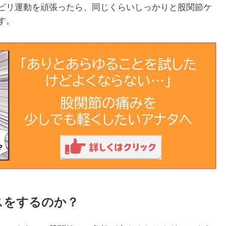
ビリ運動を頑張ったら、同じくらいしっかりと股関節ケ
す。
スをするのか？