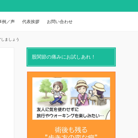
事例／声
代表挨拶
お問い合わせ
アしましょう
股関節の痛みにお試しあれ！