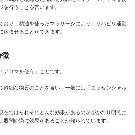
ジを行うことを言います。
ており、精油を使ったマッサージにより、リハビリ運動
1月
1月
1月
1月
1月
1月
1月
1月
1月
1月
2月
2月
2月
2月
2月
2月
2月
2月
2月
2月
3月
3月
3月
3月
3月
3月
3月
3月
3月
3月
に休ませることができます。
13
13
10
4
5
5
3
7
0
0
12
13
4
4
4
2
8
7
2
0
13
11
4
4
4
2
8
9
0
0
Posts
Posts
Posts
Posts
Posts
Posts
Posts
Posts
Posts
Posts
Posts
Posts
Posts
Posts
Posts
Posts
Posts
Posts
Posts
Posts
Pos
Pos
Pos
Pos
Pos
Pos
Pos
Pos
Pos
Pos
5月
5月
5月
5月
5月
5月
5月
5月
5月
5月
6月
6月
6月
6月
6月
6月
6月
6月
6月
6月
7月
7月
7月
7月
7月
7月
7月
7月
7月
7月
12
13
10
4
4
5
2
7
7
0
12
12
13
4
4
4
3
8
6
0
13
5
5
4
4
8
9
9
6
0
Posts
Posts
Posts
Posts
Posts
Posts
Posts
Posts
Posts
Posts
Posts
Posts
Posts
Posts
Posts
Posts
Posts
Posts
Posts
Posts
Pos
Pos
Pos
Pos
Pos
Pos
Pos
Pos
Pos
Pos
特徴
9月
9月
9月
9月
9月
9月
9月
9月
9月
9月
10月
10月
10月
10月
10月
10月
10月
10月
10月
10月
11月
11月
11月
11月
11月
11月
11月
11月
11月
11月
12
13
12
5
4
3
4
8
8
0
12
14
4
5
5
4
9
9
9
0
10
13
13
4
4
4
5
9
6
2
Posts
Posts
Posts
Posts
Posts
Posts
Posts
Posts
Posts
Posts
Posts
Posts
Posts
Posts
Posts
Posts
Posts
Posts
Posts
Posts
Pos
Pos
Pos
Pos
Pos
Pos
Pos
Pos
Pos
Pos
「アロマを使う」ことです。
つ微細な物質のことを言い、一般には「エッセンシャル
現在ではそれぞれどんな効果があるのかがかなり明確に
は股関節痛に効果があることが知られています。