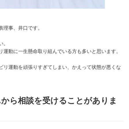
表理事、井口です。
い。
リ運動に一生懸命取り組んでいる方も多いと思います。
ビリ運動を頑張りすぎてしまい、かえって状態が悪くな
んから相談を受けることがありま