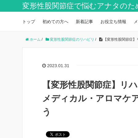
変形性股関節症で悩むアナタのた
トップ
初めての方へ
新着記事
お役立ち情報
メ
ホーム
/
変形性股関節症のリハビリ
/
【変形性股関節症】
2023.01.31
【変形性股関節症】リ
メディカル・アロマケ
う