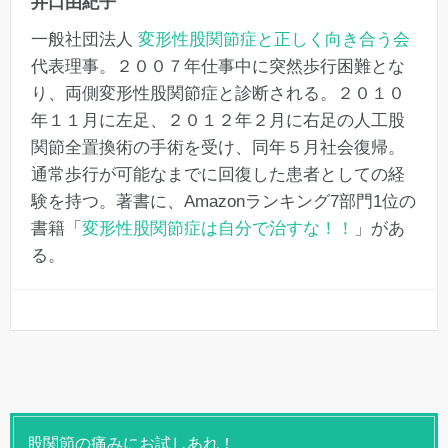
井口由紀子
一般社団法人
変形性股関節症と正しく向き合う会
代表理事。２００７年仕事中に突然歩行困難とな
り、両側変形性股関節症と診断される。２０１０
年１１月に左足、２０１２年２月に右足の人工股
関節全置換術の手術を受け、同年５月社会復帰。
通常歩行が可能なまでに回復した患者としての経
験を持つ。著書に、Amazonランキング7部門1位の
書籍「
変形性股関節症は自分で治すな！！
」があ
る。
股関節の痛みにお試しあれ！