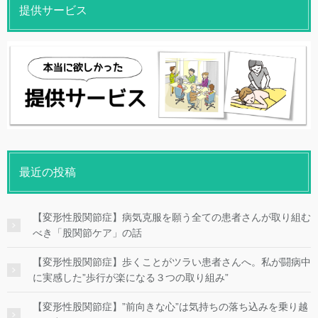
提供サービス
最近の投稿
【変形性股関節症】病気克服を願う全ての患者さんが取り組む
べき「股関節ケア」の話
【変形性股関節症】歩くことがツラい患者さんへ。私が闘病中
に実感した”歩行が楽になる３つの取り組み”
【変形性股関節症】”前向きな心”は気持ちの落ち込みを乗り越