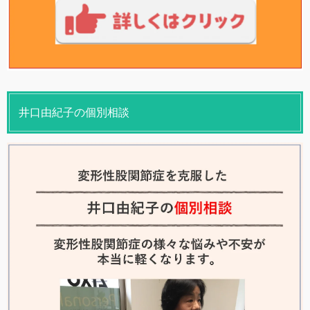
井口由紀子の個別相談