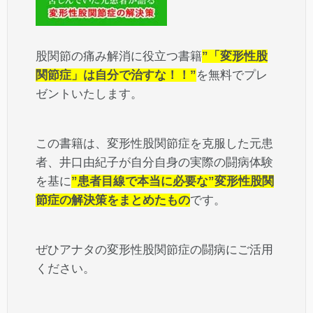
股関節の痛み解消に役立つ書籍
”「変形性股
関節症」は自分で治すな！！”
を無料でプレ
ゼントいたします。
この書籍は、変形性股関節症を克服した元患
者、井口由紀子が自分自身の実際の闘病体験
を基に
”患者目線で本当に必要な”変形性股関
節症の解決策をまとめたもの
です。
ぜひアナタの変形性股関節症の闘病にご活用
ください。