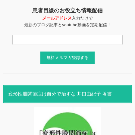
患者目線のお役立ち情報配信
メールアドレス
入力だけで
最新のブログ記事とyoutube動画を定期配信！
変形性股関節症は自分で治すな 井口由紀子 著書