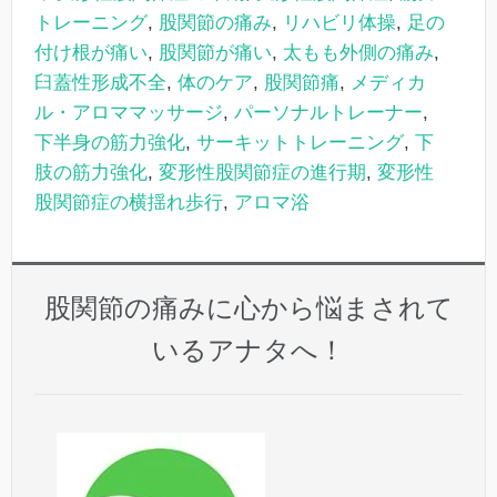
トレーニング
,
股関節の痛み
,
リハビリ体操
,
足の
付け根が痛い
,
股関節が痛い
,
太もも外側の痛み
,
臼蓋性形成不全
,
体のケア
,
股関節痛
,
メディカ
ル・アロママッサージ
,
パーソナルトレーナー
,
下半身の筋力強化
,
サーキットトレーニング
,
下
肢の筋力強化
,
変形性股関節症の進行期
,
変形性
股関節症の横揺れ歩行
,
アロマ浴
股関節の痛みに心から悩まされて
いるアナタへ！