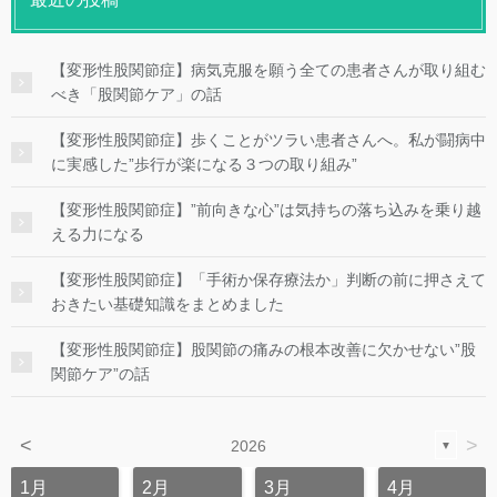
【変形性股関節症】病気克服を願う全ての患者さんが取り組む
べき「股関節ケア」の話
【変形性股関節症】歩くことがツラい患者さんへ。私が闘病中
に実感した”歩行が楽になる３つの取り組み”
【変形性股関節症】”前向きな心”は気持ちの落ち込みを乗り越
える力になる
【変形性股関節症】「手術か保存療法か」判断の前に押さえて
おきたい基礎知識をまとめました
【変形性股関節症】股関節の痛みの根本改善に欠かせない”股
関節ケア”の話
<
>
2026
▼
1月
2月
3月
4月