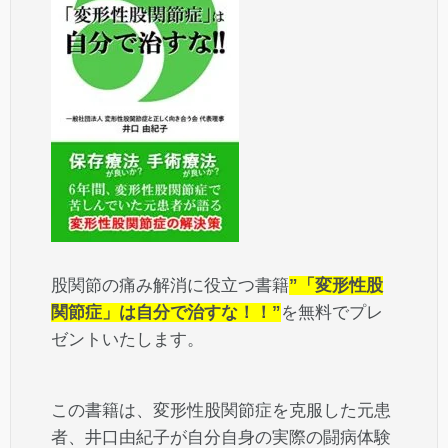
股関節の痛み解消に役立つ書籍
”「変形性股
関節症」は自分で治すな！！”
を無料でプレ
ゼントいたします。
この書籍は、変形性股関節症を克服した元患
者、井口由紀子が自分自身の実際の闘病体験