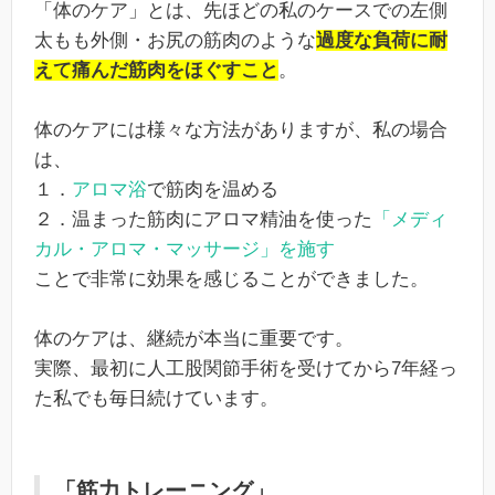
「体のケア」とは、先ほどの私のケースでの左側
太もも外側・お尻の筋肉のような
過度な負荷に耐
えて痛んだ筋肉をほぐすこと
。
体のケアには様々な方法がありますが、私の場合
は、
１．
アロマ浴
で筋肉を温める
２．温まった筋肉にアロマ精油を使った
「メディ
カル・アロマ・マッサージ」を施す
ことで非常に効果を感じることができました。
体のケアは、継続が本当に重要です。
実際、最初に人工股関節手術を受けてから7年経っ
た私でも毎日続けています。
「筋力トレーニング」