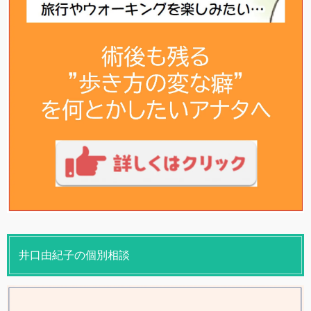
井口由紀子の個別相談