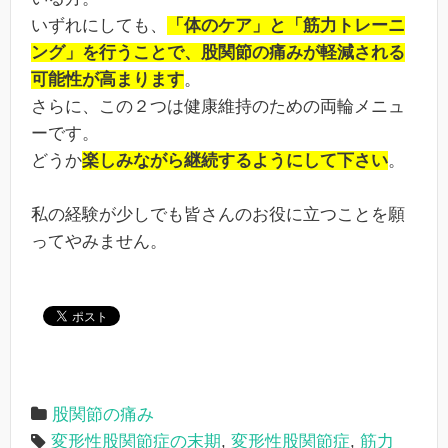
いずれにしても、
「体のケア」と「筋力トレーニ
ング」を行うことで、股関節の痛みが軽減される
可能性が高まります
。
さらに、この２つは健康維持のための両輪メニュ
ーです。
どうか
楽しみながら継続するようにして下さい
。
私の経験が少しでも皆さんのお役に立つことを願
ってやみません。
股関節の痛み
変形性股関節症の末期
,
変形性股関節症
,
筋力