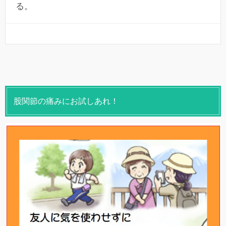
る。
股関節の痛みにお試しあれ！