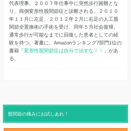
代表理事。２００７年仕事中に突然歩行困難とな
り、両側変形性股関節症と診断される。２０１０
年１１月に左足、２０１２年２月に右足の人工股
関節全置換術の手術を受け、同年５月社会復帰。
通常歩行が可能なまでに回復した患者としての経
験を持つ。著書に、Amazonランキング7部門1位の
書籍「
変形性股関節症は自分で治すな！！
」があ
る。
股関節の痛みにお試しあれ！