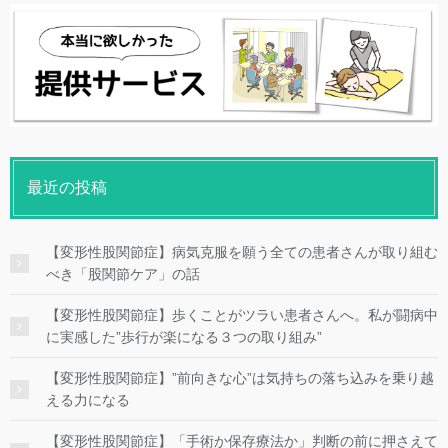
最近の投稿
【変形性股関節症】病気克服を願う全ての患者さんが取り組む
べき「股関節ケア」の話
【変形性股関節症】歩くことがツラい患者さんへ。私が闘病中
に実感した”歩行が楽になる３つの取り組み”
【変形性股関節症】”前向きな心”は気持ちの落ち込みを乗り越
える力になる
【変形性股関節症】「手術か保存療法か」判断の前に押さえて