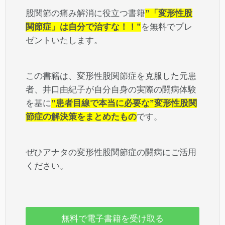
股関節の痛み解消に役立つ書籍
”「変形性股
関節症」は自分で治すな！！”
を無料でプレ
ゼントいたします。
この書籍は、変形性股関節症を克服した元患
者、井口由紀子が自分自身の実際の闘病体験
を基に
”患者目線で本当に必要な”変形性股関
節症の解決策をまとめたもの
です。
ぜひアナタの変形性股関節症の闘病にご活用
ください。
無料で電子書籍を受け取る