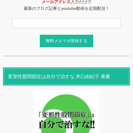
メールアドレス
入力だけで
最新のブログ記事とyoutube動画を定期配信！
変形性股関節症は自分で治すな 井口由紀子 著書