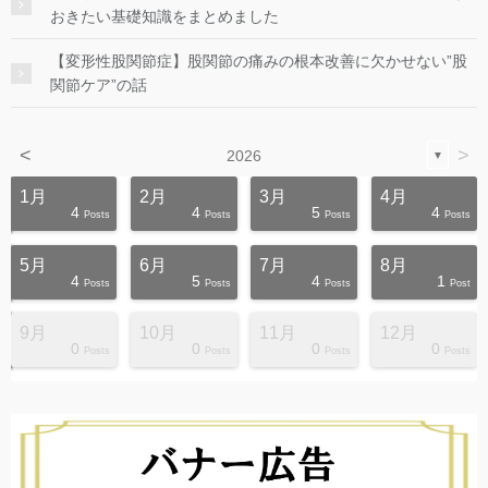
おきたい基礎知識をまとめました
【変形性股関節症】股関節の痛みの根本改善に欠かせない”股
関節ケア”の話
<
>
2026
▼
1月
2月
3月
4月
4
4
5
4
s
s
s
s
s
s
s
s
s
s
Posts
Posts
Posts
Posts
5月
6月
7月
8月
4
5
4
1
s
s
s
s
s
s
s
s
s
s
Posts
Posts
Posts
Post
9月
10月
11月
12月
0
0
0
0
s
s
s
s
s
s
s
s
s
s
Posts
Posts
Posts
Posts