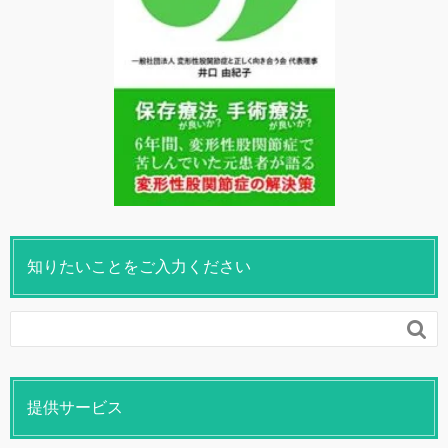
知りたいことをご入力ください

提供サービス