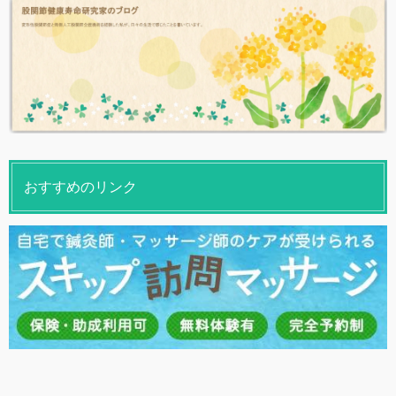
おすすめのリンク