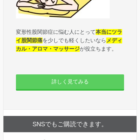
変形性股関節症に悩む人にとって
本当にツラ
イ股関節痛
を少しでも軽くしたいなら
メディ
カル・アロマ・マッサージ
が役立ちます。
詳しく見てみる
SNSでもご購読できます。