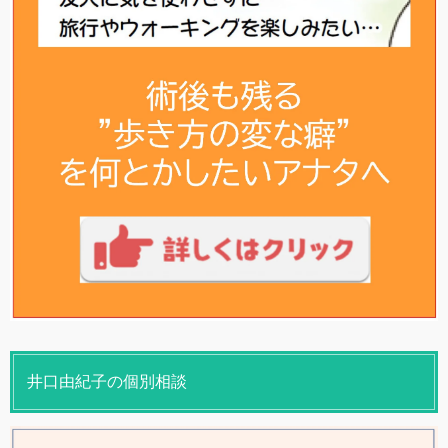
井口由紀子の個別相談