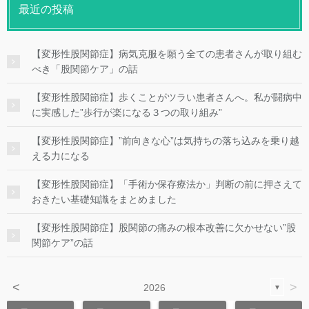
最近の投稿
【変形性股関節症】病気克服を願う全ての患者さんが取り組む
べき「股関節ケア」の話
【変形性股関節症】歩くことがツラい患者さんへ。私が闘病中
に実感した”歩行が楽になる３つの取り組み”
【変形性股関節症】”前向きな心”は気持ちの落ち込みを乗り越
える力になる
【変形性股関節症】「手術か保存療法か」判断の前に押さえて
おきたい基礎知識をまとめました
【変形性股関節症】股関節の痛みの根本改善に欠かせない”股
関節ケア”の話
<
>
2026
▼