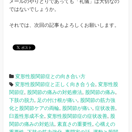
メールのやりとりであっても「礼儀」は大切なの
ではないでしょうか。
それでは、次回の記事もよろしくお願いします。
変形性股関節症との向き合い方
変形性股関節症と正しく向き合う会
,
変形性股
関節症
,
股関節の痛みの対処療法
,
股関節の痛み
,
下肢の脱力
,
足の付け根が痛い
,
股関節の筋力強
化と股関節ケアの両輪
,
股関節が痛い
,
症状改善
,
臼蓋性形成不全
,
変形性股関節症の症状改善
,
股
関節の痛みの対処法
,
素直さの重要性
,
心構えの