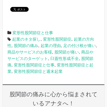
変形性股関節症と仕事
起業のネタ探し
,
変形性股関節症
,
起業の方向
性
,
股関節の痛み
,
起業の理由
,
足の付け根が痛い
,
商品やサービスのお客様
,
股関節が痛い
,
商品や
サービスのターゲット
,
臼蓋性形成不全
,
股関節
痛
,
変形性股関節症と仕事
,
変形性股関節症と起
業
,
変形性股関節症と週末起業
股関節の痛みに心から悩まされて
いるアナタへ！