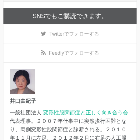
SNSでもご購読できます。
Twitter
でフォローする
Feedly
でフォローする
井口由紀子
一般社団法人
変形性股関節症と正しく向き合う会
代表理事。２００７年仕事中に突然歩行困難とな
り、両側変形性股関節症と診断される。２０１０
年１１月に左足、２０１２年２月に右足の人工股