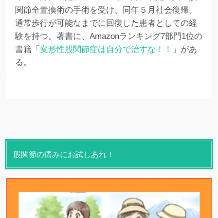
関節全置換術の手術を受け、同年５月社会復帰。
通常歩行が可能なまでに回復した患者としての経
験を持つ。著書に、Amazonランキング7部門1位の
書籍「
変形性股関節症は自分で治すな！！
」があ
る。
股関節の痛みにお試しあれ！