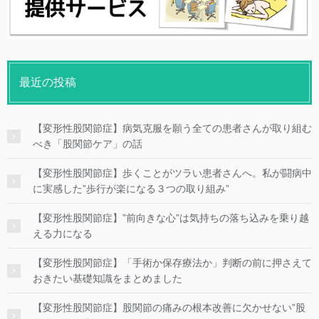
最近の投稿
【変形性股関節症】病気克服を願う全ての患者さんが取り組む
べき「股関節ケア」の話
【変形性股関節症】歩くことがツラい患者さんへ。私が闘病中
に実感した”歩行が楽になる３つの取り組み”
【変形性股関節症】”前向きな心”は気持ちの落ち込みを乗り越
える力になる
【変形性股関節症】「手術か保存療法か」判断の前に押さえて
おきたい基礎知識をまとめました
【変形性股関節症】股関節の痛みの根本改善に欠かせない”股