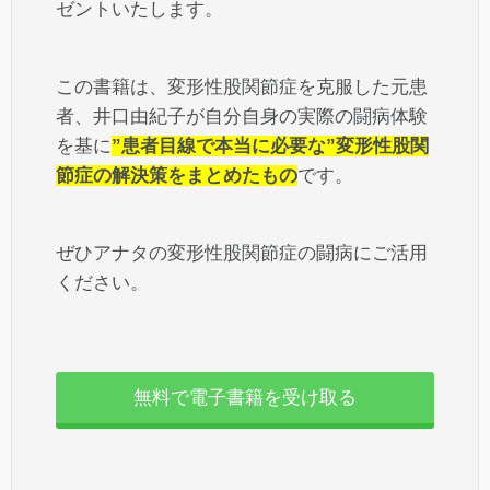
ゼントいたします。
この書籍は、変形性股関節症を克服した元患
者、井口由紀子が自分自身の実際の闘病体験
を基に
”患者目線で本当に必要な”変形性股関
節症の解決策をまとめたもの
です。
ぜひアナタの変形性股関節症の闘病にご活用
ください。
無料で電子書籍を受け取る