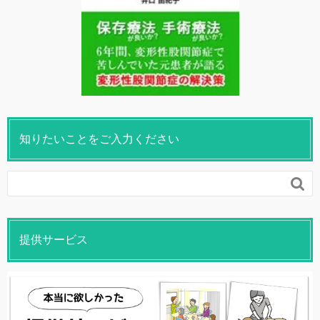
知りたいことをご入力ください

提供サービス