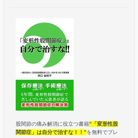
股関節の痛み解消に役立つ書籍
”「変形性股
関節症」は自分で治すな！！”
を無料でプレ