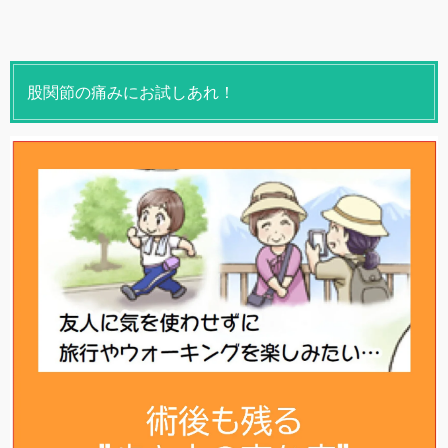
股関節の痛みにお試しあれ！