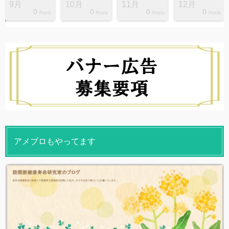
9月
10月
11月
12月
0
0
0
0
s
s
s
s
s
s
s
s
s
s
Posts
Posts
Posts
Posts
アメブロもやってます