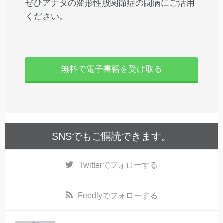
ぜひアナタの変形性股関節症の闘病にご活用
ください。
無料で電子書籍を受け取る
SNSでもご購読できます。
Twitter
でフォローする
Feedly
でフォローする