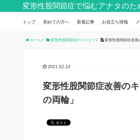
変形性股関節症で悩むアナタのた
トップ
初めての方へ
新着記事
お役立ち情報
メ
ホーム
/
変形性股関節症のリハビリ
/
変形性股関節症改善
2021.02.24
変形性股関節症改善のキ
の両輪」