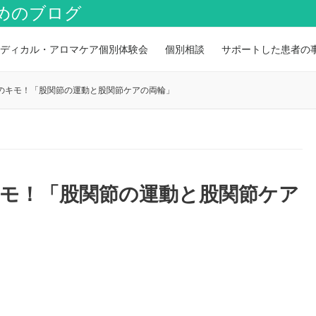
めのブログ
ディカル・アロマケア個別体験会
個別相談
サポートした患者の
のキモ！「股関節の運動と股関節ケアの両輪」
モ！「股関節の運動と股関節ケア