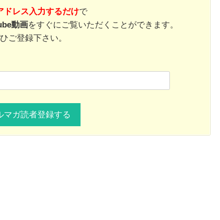
アドレス入力するだけ
で
ube動画
をすぐにご覧いただくことができます。
ひご登録下さい。
1月
1月
1月
1月
1月
1月
1月
1月
1月
1月
2月
2月
2月
2月
2月
2月
2月
2月
2月
2月
3月
3月
3月
3月
3月
3月
3月
3月
3月
3月
13
13
10
4
5
5
3
7
0
0
12
13
4
4
4
2
8
7
2
0
13
11
4
4
4
2
8
9
0
0
Posts
Posts
Posts
Posts
Posts
Posts
Posts
Posts
Posts
Posts
Posts
Posts
Posts
Posts
Posts
Posts
Posts
Posts
Posts
Posts
Pos
Pos
Pos
Pos
Pos
Pos
Pos
Pos
Pos
Pos
5月
5月
5月
5月
5月
5月
5月
5月
5月
5月
6月
6月
6月
6月
6月
6月
6月
6月
6月
6月
7月
7月
7月
7月
7月
7月
7月
7月
7月
7月
12
13
10
4
4
5
2
7
7
0
12
12
13
4
4
4
3
8
6
0
13
5
5
4
4
8
9
9
6
0
Posts
Posts
Posts
Posts
Posts
Posts
Posts
Posts
Posts
Posts
Posts
Posts
Posts
Posts
Posts
Posts
Posts
Posts
Posts
Posts
Pos
Pos
Pos
Pos
Pos
Pos
Pos
Pos
Pos
Pos
9月
9月
9月
9月
9月
9月
9月
9月
9月
9月
10月
10月
10月
10月
10月
10月
10月
10月
10月
10月
11月
11月
11月
11月
11月
11月
11月
11月
11月
11月
12
13
12
5
4
3
4
8
8
0
12
14
4
5
5
4
9
9
9
0
10
13
13
4
4
4
5
9
6
2
Posts
Posts
Posts
Posts
Posts
Posts
Posts
Posts
Posts
Posts
Posts
Posts
Posts
Posts
Posts
Posts
Posts
Posts
Posts
Posts
Pos
Pos
Pos
Pos
Pos
Pos
Pos
Pos
Pos
Pos