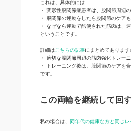
これは、具体的には
・ 変形性股関節症患者は、股関節周辺
・ 股関節の運動をしたら股関節のケア
・ なぜなら運動で酷使された筋肉は、
ということです。
詳細は
こちらの記事
にまとめてあります
・ 適切な股関節周辺の筋肉強化トレー
・ トレーニング後は、股関節のケアを
です。
この両輪を継続して回
私の場合は、
同年代の健康な方と同じレ