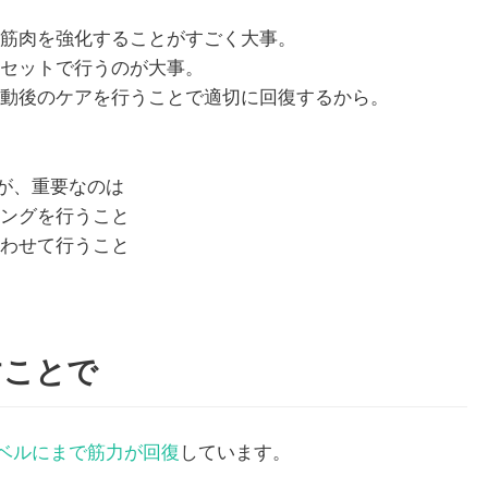
の筋肉を強化することがすごく大事。
もセットで行うのが大事。
運動後のケアを行うことで適切に回復するから。
が、重要なのは
ニングを行うこと
合わせて行うこと
すことで
ベルにまで筋力が回復
しています。