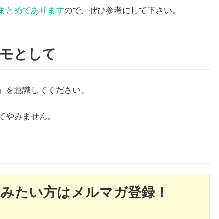
まとめてあります
ので、ぜひ参考にして下さい。
キモとして
」を意識してください。
てやみません。
読みたい方はメルマガ登録！