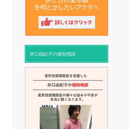
井口由紀子の個別相談