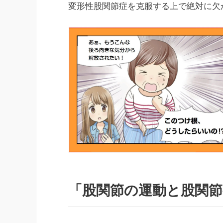
変形性股関節症を克服する上で絶対に欠
「股関節の運動と股関