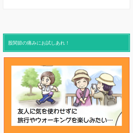
股関節の痛みにお試しあれ！