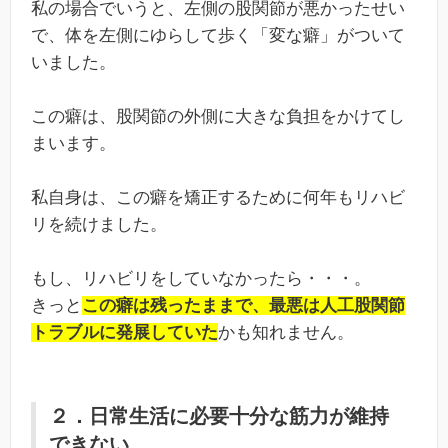
私の場合でいうと、左側の股関節が悪かったせい
で、体を左側にゆらして歩く「変な癖」がついて
いました。
この癖は、股関節の外側に大きな負担をかけてし
まいます。
私自身は、この癖を矯正するために何年もリハビ
リを続けました。
もし、リハビリをしていなかったら・・・。
きっと
この癖は残ったままで、最悪は人工股関節
トラブルに発展していた
かも知れません。
２．日常生活に必要十分な筋力が維持
できない