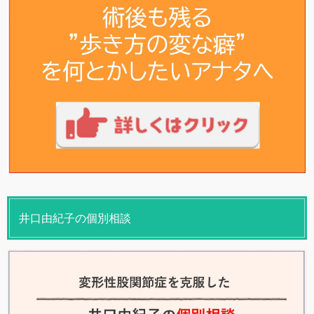
井口由紀子の個別相談