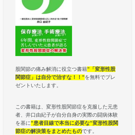
股関節の痛み解消に役立つ書籍
”「変形性股
関節症」は自分で治すな！！”
を無料でプレ
ゼントいたします。
この書籍は、変形性股関節症を克服した元患
者、井口由紀子が自分自身の実際の闘病体験
を基に
”患者目線で本当に必要な”変形性股関
節症の解決策をまとめたもの
です。