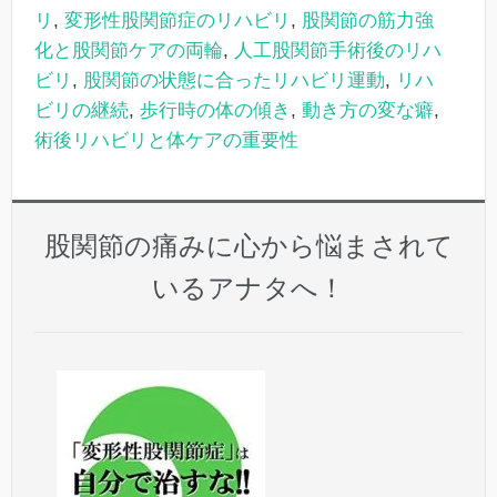
リ
,
変形性股関節症のリハビリ
,
股関節の筋力強
化と股関節ケアの両輪
,
人工股関節手術後のリハ
ビリ
,
股関節の状態に合ったリハビリ運動
,
リハ
ビリの継続
,
歩行時の体の傾き
,
動き方の変な癖
,
術後リハビリと体ケアの重要性
股関節の痛みに心から悩まされて
いるアナタへ！