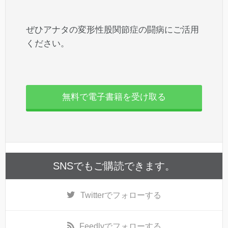
ぜひアナタの変形性股関節症の闘病にご活用
ください。
無料で電子書籍を受け取る
SNSでもご購読できます。
Twitter
でフォローする
Feedly
でフォローする