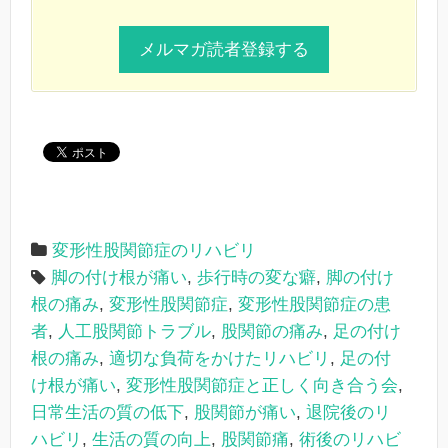
変形性股関節症のリハビリ
脚の付け根が痛い
,
歩行時の変な癖
,
脚の付け
根の痛み
,
変形性股関節症
,
変形性股関節症の患
者
,
人工股関節トラブル
,
股関節の痛み
,
足の付け
根の痛み
,
適切な負荷をかけたリハビリ
,
足の付
け根が痛い
,
変形性股関節症と正しく向き合う会
,
日常生活の質の低下
,
股関節が痛い
,
退院後のリ
ハビリ
,
生活の質の向上
,
股関節痛
,
術後のリハビ