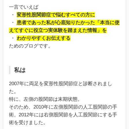
一言でいえば
・
変形性股関節症で悩むすべての方に
・
患者であった私が心底知りたかった「本当に使
えてすぐに役立つ実体験を踏まえた情報」を
・
わかりやすくお伝えする
ためのブログです。
私は
2007年に両足を変形性股関節症と診断されまし
た。
特に、左側の股関節は末期状態。
そのため、2010年に左側股関節の人工股関節の手
術、2012年には右側股関節を人工股関節にする手
術を受けました。