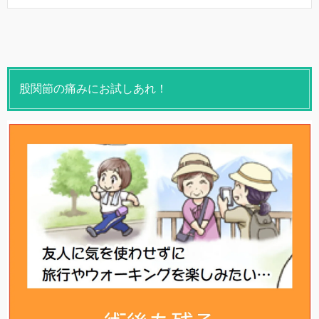
股関節の痛みにお試しあれ！