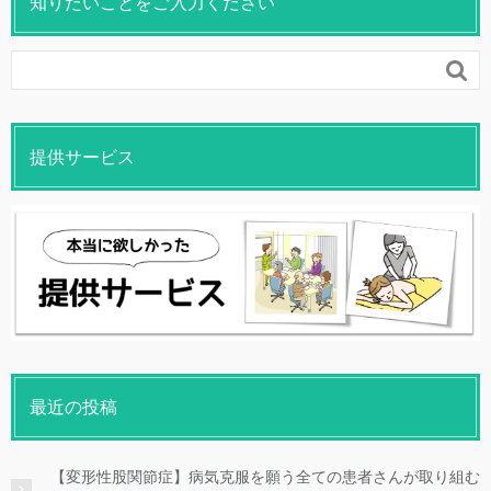
知りたいことをご入力ください

提供サービス
最近の投稿
【変形性股関節症】病気克服を願う全ての患者さんが取り組む