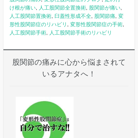
け根が痛い
,
人工股関節全置換術
,
股関節が痛い
,
人工股関節置換術
,
臼蓋性形成不全
,
股関節痛
,
変
形性股関節症のリハビリ
,
変形性股関節症の手術
,
人工股関節手術
,
人工股関節手術のリハビリ
股関節の痛みに心から悩まされて
いるアナタへ！