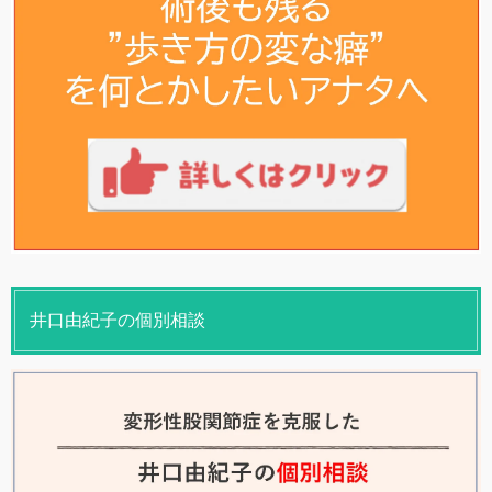
井口由紀子の個別相談