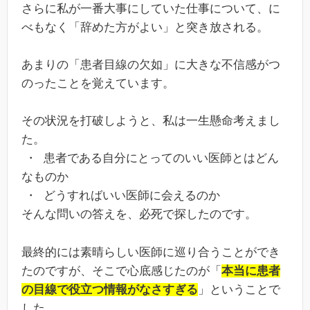
さらに私が一番大事にしていた仕事について、に
べもなく「辞めた方がよい」と突き放される。
あまりの「患者目線の欠如」に大きな不信感がつ
のったことを覚えています。
その状況を打破しようと、私は一生懸命考えまし
た。
・ 患者である自分にとってのいい医師とはどん
なものか
・ どうすればいい医師に会えるのか
そんな問いの答えを、必死で探したのです。
最終的には素晴らしい医師に巡り合うことができ
たのですが、そこで心底感じたのが「
本当に患者
の目線で役立つ情報がなさすぎる
」ということで
した。