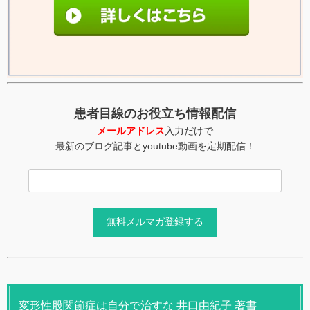
患者目線のお役立ち情報配信
メールアドレス
入力だけで
最新のブログ記事とyoutube動画を定期配信！
変形性股関節症は自分で治すな 井口由紀子 著書