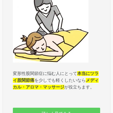
変形性股関節症に悩む人にとって
本当にツラ
イ股関節痛
を少しでも軽くしたいなら
メディ
カル・アロマ・マッサージ
が役立ちます。