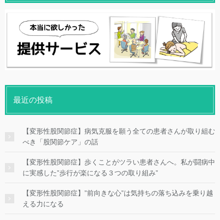
最近の投稿
【変形性股関節症】病気克服を願う全ての患者さんが取り組む
べき「股関節ケア」の話
【変形性股関節症】歩くことがツラい患者さんへ。私が闘病中
に実感した”歩行が楽になる３つの取り組み”
【変形性股関節症】”前向きな心”は気持ちの落ち込みを乗り越
える力になる