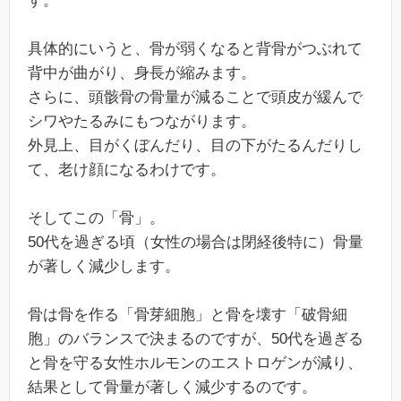
す。
具体的にいうと、骨が弱くなると背骨がつぶれて
背中が曲がり、身長が縮みます。
さらに、頭骸骨の骨量が減ることで頭皮が緩んで
シワやたるみにもつながります。
外見上、目がくぼんだり、目の下がたるんだりし
て、老け顔になるわけです。
そしてこの「骨」。
50代を過ぎる頃（女性の場合は閉経後特に）骨量
が著しく減少します。
骨は骨を作る「骨芽細胞」と骨を壊す「破骨細
胞」のバランスで決まるのですが、50代を過ぎる
と骨を守る女性ホルモンのエストロゲンが減り、
結果として骨量が著しく減少するのです。