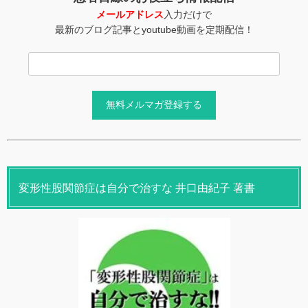
メールアドレス
入力だけで
最新のブログ記事とyoutube動画を定期配信！
変形性股関節症は自分で治すな 井口由紀子 著書