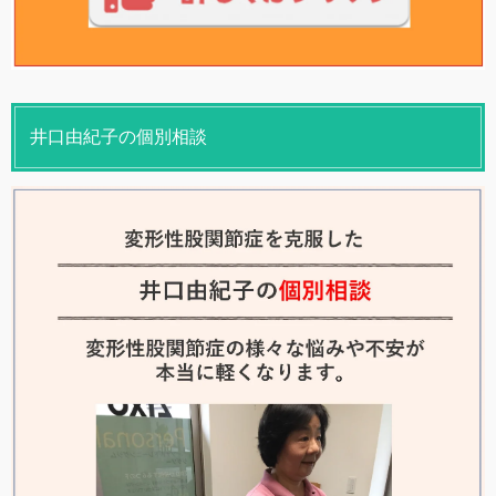
井口由紀子の個別相談