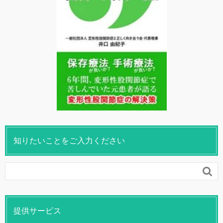
知りたいことをご入力ください

提供サービス