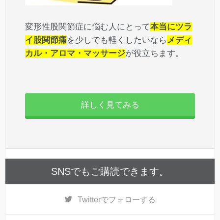
変形性股関節症に悩む人にとって
本当にツラ
イ股関節痛
を少しでも軽くしたいなら
メディ
カル・アロマ・マッサージ
が役立ちます。
詳しく見てみる
SNSでもご購読できます。
Twitter
でフォローする