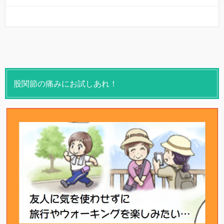
股関節の痛みにお試しあれ！