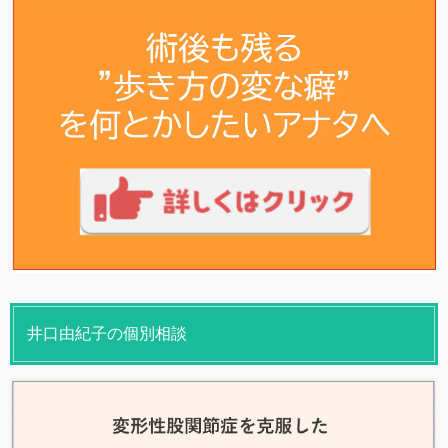
井口由紀子の個別相談