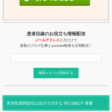
患者目線のお役立ち情報配信
メールアドレス
入力だけで
最新のブログ記事とyoutube動画を定期配信！
変形性股関節症は自分で治すな 井口由紀子 著書