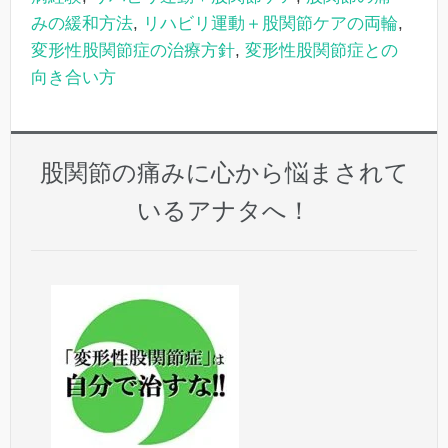
みの緩和方法
,
リハビリ運動＋股関節ケアの両輪
,
変形性股関節症の治療方針
,
変形性股関節症との
向き合い方
股関節の痛みに心から悩まされて
いるアナタへ！