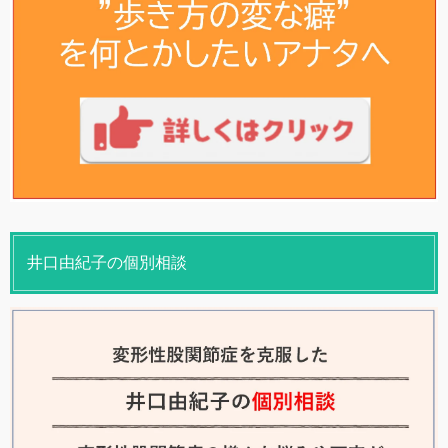
井口由紀子の個別相談