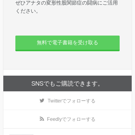
ぜひアナタの変形性股関節症の闘病にご活用
ください。
無料で電子書籍を受け取る
SNSでもご購読できます。
Twitter
でフォローする
Feedly
でフォローする