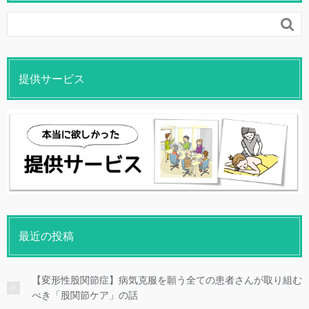

提供サービス
最近の投稿
【変形性股関節症】病気克服を願う全ての患者さんが取り組む
べき「股関節ケア」の話