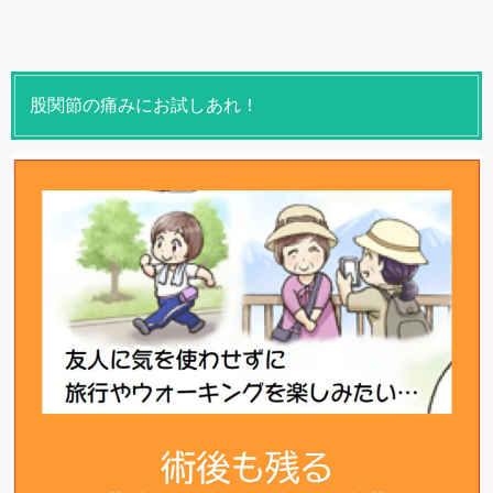
股関節の痛みにお試しあれ！