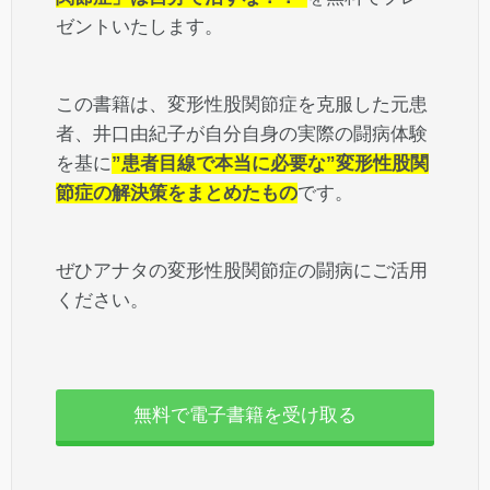
ゼントいたします。
この書籍は、変形性股関節症を克服した元患
者、井口由紀子が自分自身の実際の闘病体験
を基に
”患者目線で本当に必要な”変形性股関
節症の解決策をまとめたもの
です。
ぜひアナタの変形性股関節症の闘病にご活用
ください。
無料で電子書籍を受け取る