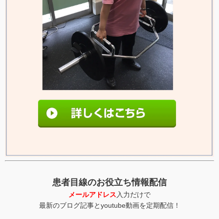
患者目線のお役立ち情報配信
メールアドレス
入力だけで
最新のブログ記事とyoutube動画を定期配信！