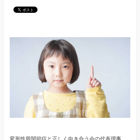
変形性股関節症と正しく向き合う会の代表理事、