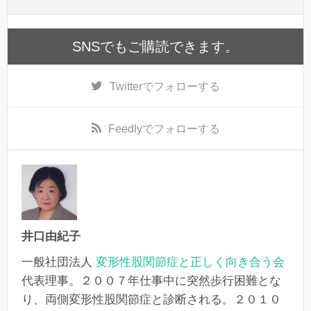
SNSでもご購読できます。
Twitter
でフォローする
Feedly
でフォローする
井口由紀子
一般社団法人
変形性股関節症と正しく向き合う会
代表理事。２００７年仕事中に突然歩行困難とな
り、両側変形性股関節症と診断される。２０１０