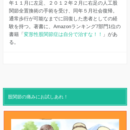
年１１月に左足、２０１２年２月に右足の人工股
関節全置換術の手術を受け、同年５月社会復帰。
通常歩行が可能なまでに回復した患者としての経
験を持つ。著書に、Amazonランキング7部門1位の
書籍「
変形性股関節症は自分で治すな！！
」があ
る。
股関節の痛みにお試しあれ！