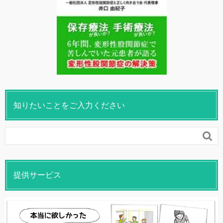
知りたいことをご入力ください

提供サービス