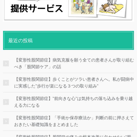
最近の投稿
【変形性股関節症】病気克服を願う全ての患者さんが取り組む
べき「股関節ケア」の話
【変形性股関節症】歩くことがツラい患者さんへ。私が闘病中
に実感した”歩行が楽になる３つの取り組み”
【変形性股関節症】”前向きな心”は気持ちの落ち込みを乗り越
える力になる
【変形性股関節症】「手術か保存療法か」判断の前に押さえて
おきたい基礎知識をまとめました