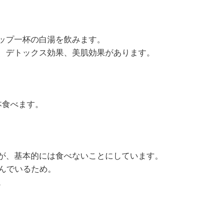
ップ一杯の白湯を飲みます。
1月
1月
1月
1月
1月
1月
1月
1月
1月
1月
2月
2月
2月
2月
2月
2月
2月
2月
2月
2月
3月
3月
3月
3月
3月
3月
3月
3月
3月
3月
、デトックス効果、美肌効果があります。
13
13
10
4
5
5
3
7
0
0
12
13
4
4
4
2
8
7
2
0
13
11
4
4
4
2
8
9
0
0
Posts
Posts
Posts
Posts
Posts
Posts
Posts
Posts
Posts
Posts
Posts
Posts
Posts
Posts
Posts
Posts
Posts
Posts
Posts
Posts
Pos
Pos
Pos
Pos
Pos
Pos
Pos
Pos
Pos
Pos
5月
5月
5月
5月
5月
5月
5月
5月
5月
5月
6月
6月
6月
6月
6月
6月
6月
6月
6月
6月
7月
7月
7月
7月
7月
7月
7月
7月
7月
7月
12
13
10
4
4
5
2
7
7
0
12
12
13
4
4
4
3
8
6
0
13
5
5
4
4
8
9
9
6
0
Posts
Posts
Posts
Posts
Posts
Posts
Posts
Posts
Posts
Posts
Posts
Posts
Posts
Posts
Posts
Posts
Posts
Posts
Posts
Posts
Pos
Pos
Pos
Pos
Pos
Pos
Pos
Pos
Pos
Pos
9月
9月
9月
9月
9月
9月
9月
9月
9月
9月
10月
10月
10月
10月
10月
10月
10月
10月
10月
10月
11月
11月
11月
11月
11月
11月
11月
11月
11月
11月
本食べます。
12
13
12
5
4
3
4
8
8
0
12
14
4
5
5
4
9
9
9
0
10
13
13
4
4
4
5
9
6
2
Posts
Posts
Posts
Posts
Posts
Posts
Posts
Posts
Posts
Posts
Posts
Posts
Posts
Posts
Posts
Posts
Posts
Posts
Posts
Posts
Pos
Pos
Pos
Pos
Pos
Pos
Pos
Pos
Pos
Pos
が、基本的には食べないことにしています。
組んでいるため。
。