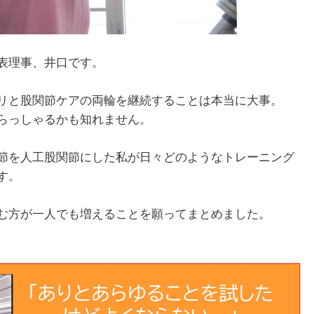
表理事、井口です。
リと股関節ケアの両輪を継続することは本当に大事。
らっしゃるかも知れません。
節を人工股関節にした私が日々どのようなトレーニング
す。
む方が一人でも増えることを願ってまとめました。