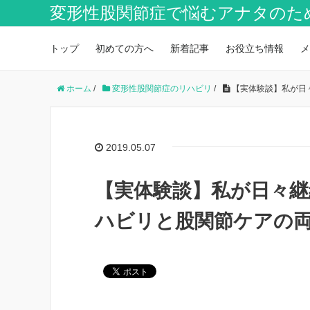
変形性股関節症で悩むアナタのた
トップ
初めての方へ
新着記事
お役立ち情報
メ
ホーム
/
変形性股関節症のリハビリ
/
【実体験談】私が日
2019.05.07
【実体験談】私が日々継
ハビリと股関節ケアの