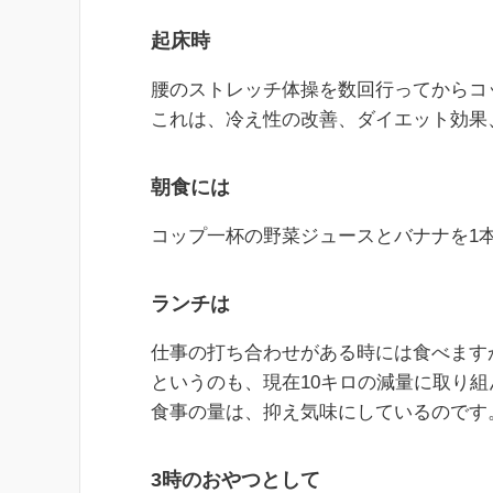
起床時
腰のストレッチ体操を数回行ってからコ
これは、冷え性の改善、ダイエット効果
朝食には
コップ一杯の野菜ジュースとバナナを1
ランチは
仕事の打ち合わせがある時には食べます
というのも、現在10キロの減量に取り
食事の量は、抑え気味にしているのです
3時のおやつとして