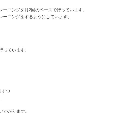
レーニングを月2回のペースで行っています。
レーニングをするようにしています。
を行っています。
回ずつ
。
らいかかります。