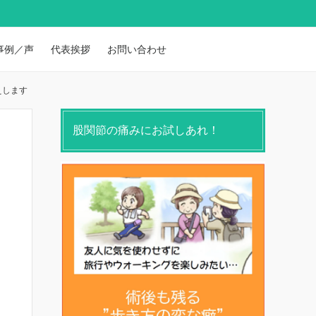
事例／声
代表挨拶
お問い合わせ
えします
股関節の痛みにお試しあれ！