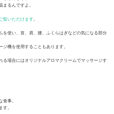
温まるんですよ。
ご覧いただけます
。
ムを使い、首、肩、腰、ふくらはぎなどの気になる部分
ージ機を使用することもあります。
れる場合にはオリジナルアロマクリームでマッサージす
な食事。
ます。