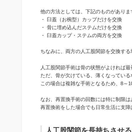
他の方法としては、下記のものがありま
・ 臼蓋（お椀型）カップだけを交換
・ 骨に埋め込んだステムだけを交換
・ 臼蓋カップ・ステムの両方を交換
ちなみに、両方の人工股関節を交換する
人工股関節手術は骨の状態がよければ最
ただ、骨が欠けている、薄くなっている
この場合は複雑な手術となるため、8～1
なお、再置換手術の回数には特に制限は
再置換術をした場合でも日常生活に支障
人工股関節を長持ちさせ