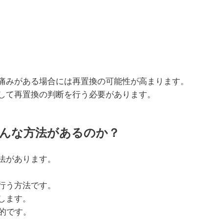
痛みがある場合には再置換の可能性が高まります。
して再置換の判断を行う必要があります。
どんな方法があるのか？
法があります。
行う方法です。
します。
的です。