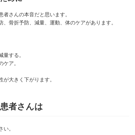
患者さんの本音だと思います。
防、骨折予防、減量、運動、体のケアがあります。
1月
1月
1月
1月
1月
1月
1月
1月
1月
1月
2月
2月
2月
2月
2月
2月
2月
2月
2月
2月
3月
3月
3月
3月
3月
3月
3月
3月
3月
3月
13
13
10
4
5
5
3
7
0
0
12
13
4
4
4
2
8
7
2
0
13
11
4
4
4
2
8
9
0
0
Posts
Posts
Posts
Posts
Posts
Posts
Posts
Posts
Posts
Posts
Posts
Posts
Posts
Posts
Posts
Posts
Posts
Posts
Posts
Posts
Pos
Pos
Pos
Pos
Pos
Pos
Pos
Pos
Pos
Pos
5月
5月
5月
5月
5月
5月
5月
5月
5月
5月
6月
6月
6月
6月
6月
6月
6月
6月
6月
6月
7月
7月
7月
7月
7月
7月
7月
7月
7月
7月
12
13
10
4
4
5
2
7
7
0
12
12
13
4
4
4
3
8
6
0
13
5
5
4
4
8
9
9
6
0
Posts
Posts
Posts
Posts
Posts
Posts
Posts
Posts
Posts
Posts
Posts
Posts
Posts
Posts
Posts
Posts
Posts
Posts
Posts
Posts
Pos
Pos
Pos
Pos
Pos
Pos
Pos
Pos
Pos
Pos
減量する。
のケア。
9月
9月
9月
9月
9月
9月
9月
9月
9月
9月
10月
10月
10月
10月
10月
10月
10月
10月
10月
10月
11月
11月
11月
11月
11月
11月
11月
11月
11月
11月
12
13
12
5
4
3
4
8
8
0
12
14
4
5
5
4
9
9
9
0
10
13
13
4
4
4
5
9
6
2
Posts
Posts
Posts
Posts
Posts
Posts
Posts
Posts
Posts
Posts
Posts
Posts
Posts
Posts
Posts
Posts
Posts
Posts
Posts
Posts
Pos
Pos
Pos
Pos
Pos
Pos
Pos
Pos
Pos
Pos
性が大きく下がります。
た患者さんは
さい。