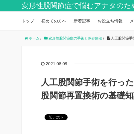
変形性股関節症で悩むアナタのた
トップ
初めての方へ
新着記事
お役立ち情報
メ
ホーム
/
変形性股関節症の手術と保存療法
/
人工股関節手
2021.08.09
人工股関節手術を行っ
股関節再置換術の基礎知