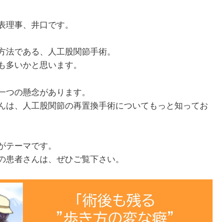
表理事、井口です。
方法である、人工股関節手術。
も多いかと思います。
一つの懸念があります。
んは、人工股関節の再置換手術についてもっと知ってお
がテーマです。
の患者さんは、ぜひご覧下さい。