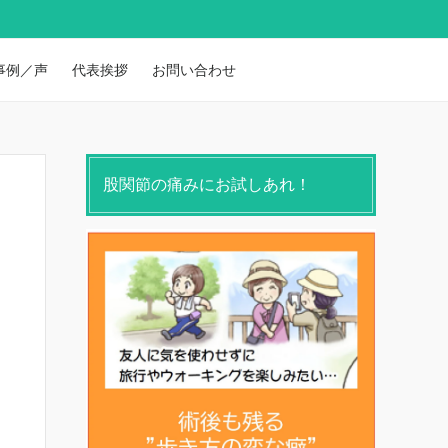
事例／声
代表挨拶
お問い合わせ
股関節の痛みにお試しあれ！