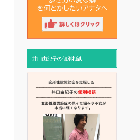
井口由紀子の個別相談