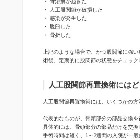
・ 骨溶解が起きた
・ 人工股関節が破損した
・ 感染が発生した
・ 脱臼した
・ 骨折した
上記のような場合で、かつ股関節に強い
術後、定期的に股関節の状態をチェック
人工股関節再置換術には
人工股関節再置換術には、いくつかの方
代表的なものが、骨頭部分の部品交換を
具体的には、骨頭部分の部品だけを交換
手術時間は短く、1～2週間の入院が一般