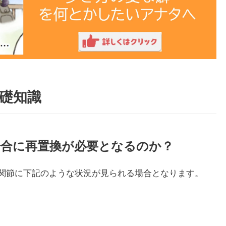
礎知識
場合に再置換が必要となるのか？
関節に下記のような状況が見られる場合となります。