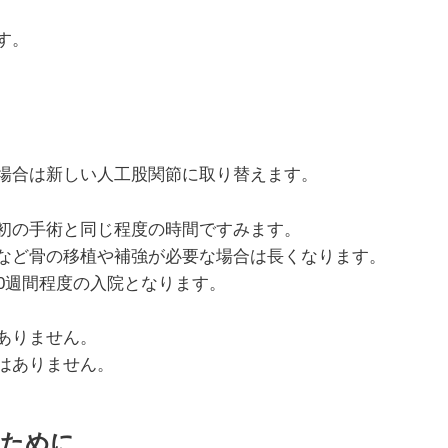
す。
場合は新しい人工股関節に取り替えます。
初の手術と同じ程度の時間ですみます。
など骨の移植や補強が必要な場合は長くなります。
0週間程度の入院となります。
ありません。
はありません。
るために