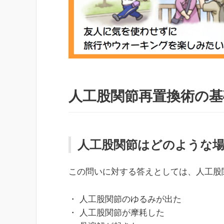
人工股関節再置換術の基
人工股関節はどのような
この問いに対する答えとしては、人工股
・ 人工股関節のゆるみが出た
・ 人工股関節が摩耗した