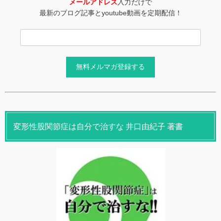
メールアドレス
入力だけで
最新のブログ記事とyoutube動画を定期配信！
変形性股関節症は自分で治すな 井口由紀子 著書