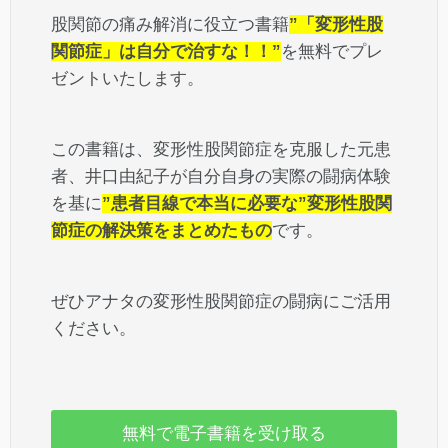
股関節の痛み解消に役立つ書籍
”「変形性股
関節症」は自分で治すな！！”
を無料でプレ
ゼントいたします。
この書籍は、変形性股関節症を克服した元患
者、井口由紀子が自分自身の実際の闘病体験
を基に
”患者目線で本当に必要な”変形性股関
節症の解決策をまとめたもの
です。
ぜひアナタの変形性股関節症の闘病にご活用
ください。
無料で電子書籍を受け取る