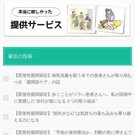
最近の投稿
【変形性股関節症】病気克服を願う全ての患者さんが取り組む
べき「股関節ケア」の話
【変形性股関節症】歩くことがツラい患者さんへ。私が闘病中
に実感した”歩行が楽になる３つの取り組み”
【変形性股関節症】”前向きな心”は気持ちの落ち込みを乗り越
える力になる
【変形性股関節症】「手術か保存療法か」判断の前に押さえて