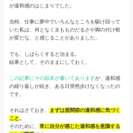
が違和感のはじまりでした。
当時、仕事に夢中でいろんなところを駆け回って
いた私は、何となく太もものだるさや脚の付け根
が変だな、と感じることがありました。
でも、しばらくすると治まる。
結果として、そのままにしておく。
この記事にその顛末が書いてあります
が、違和感
の繰り返しが続き、ある日突然歩けなくなったの
です。
それはさておき、
まずは股関節の違和感に気づく
こと
。
そのために、
常に自分が感じた違和感を意識する