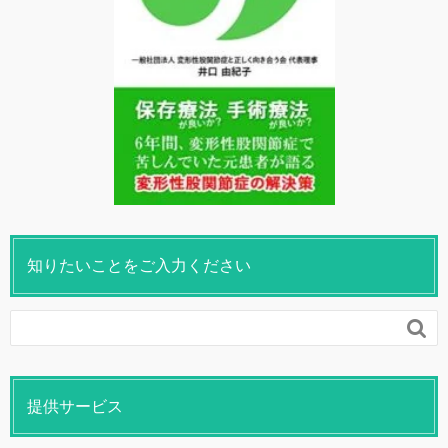
知りたいことをご入力ください

提供サービス