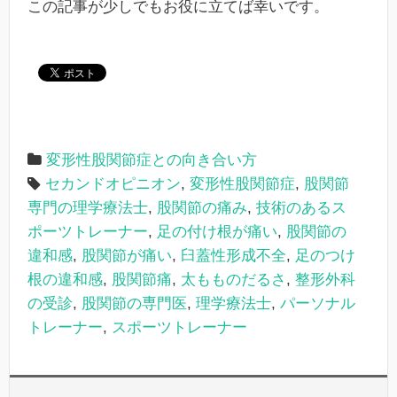
この記事が少しでもお役に立てば幸いです。
変形性股関節症との向き合い方
セカンドオピニオン
,
変形性股関節症
,
股関節
専門の理学療法士
,
股関節の痛み
,
技術のあるス
ポーツトレーナー
,
足の付け根が痛い
,
股関節の
違和感
,
股関節が痛い
,
臼蓋性形成不全
,
足のつけ
根の違和感
,
股関節痛
,
太もものだるさ
,
整形外科
の受診
,
股関節の専門医
,
理学療法士
,
パーソナル
トレーナー
,
スポーツトレーナー