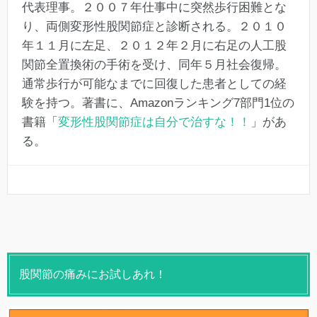
代表理事。２００７年仕事中に突然歩行困難とな
り、両側変形性股関節症と診断される。２０１０
年１１月に左足、２０１２年２月に右足の人工股
関節全置換術の手術を受け、同年５月社会復帰。
通常歩行が可能なまでに回復した患者としての経
験を持つ。著書に、Amazonランキング7部門1位の
書籍「
変形性股関節症は自分で治すな！！
」があ
る。
股関節の痛みにお試しあれ！