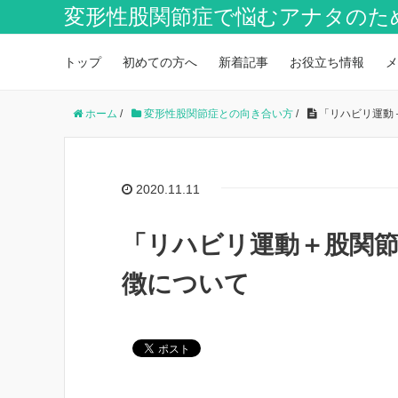
変形性股関節症で悩むアナタのた
トップ
初めての方へ
新着記事
お役立ち情報
メ
ホーム
/
変形性股関節症との向き合い方
/
「リハビリ運動
2020.11.11
「リハビリ運動＋股関
徴について