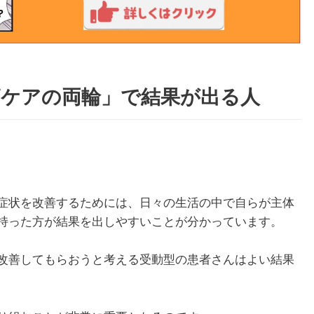
節ケアの両輪」で結果が出る人
症状を改善するためには、日々の生活の中で自らが主体
持った方が結果を出しやすいことが分かっています。
改善してもらおうと考える受動型の患者さんはよい結果