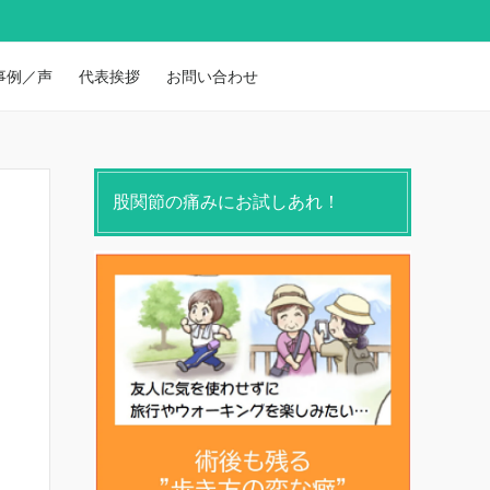
事例／声
代表挨拶
お問い合わせ
股関節の痛みにお試しあれ！