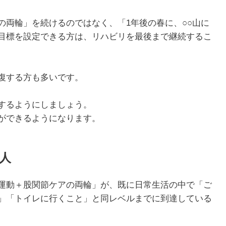
の両輪」を続けるのではなく、「1年後の春に、○○山に
目標を設定できる方は、リハビリを最後まで継続するこ
1月
1月
1月
1月
1月
1月
1月
1月
1月
1月
2月
2月
2月
2月
2月
2月
2月
2月
2月
2月
3月
3月
3月
3月
3月
3月
3月
3月
3月
3月
13
13
10
4
5
5
3
7
0
0
12
13
4
4
4
2
8
7
2
0
13
11
4
4
4
2
8
9
0
0
Posts
Posts
Posts
Posts
Posts
Posts
Posts
Posts
Posts
Posts
Posts
Posts
Posts
Posts
Posts
Posts
Posts
Posts
Posts
Posts
Pos
Pos
Pos
Pos
Pos
Pos
Pos
Pos
Pos
Pos
復する方も多いです。
5月
5月
5月
5月
5月
5月
5月
5月
5月
5月
6月
6月
6月
6月
6月
6月
6月
6月
6月
6月
7月
7月
7月
7月
7月
7月
7月
7月
7月
7月
12
13
10
4
4
5
2
7
7
0
12
12
13
4
4
4
3
8
6
0
13
5
5
4
4
8
9
9
6
0
Posts
Posts
Posts
Posts
Posts
Posts
Posts
Posts
Posts
Posts
Posts
Posts
Posts
Posts
Posts
Posts
Posts
Posts
Posts
Posts
Pos
Pos
Pos
Pos
Pos
Pos
Pos
Pos
Pos
Pos
するようにしましょう。
9月
9月
9月
9月
9月
9月
9月
9月
9月
9月
10月
10月
10月
10月
10月
10月
10月
10月
10月
10月
11月
11月
11月
11月
11月
11月
11月
11月
11月
11月
12
13
12
5
4
3
4
8
8
0
12
14
4
5
5
4
9
9
9
0
10
13
13
4
4
4
5
9
6
2
Posts
Posts
Posts
Posts
Posts
Posts
Posts
Posts
Posts
Posts
Posts
Posts
Posts
Posts
Posts
Posts
Posts
Posts
Posts
Posts
Pos
Pos
Pos
Pos
Pos
Pos
Pos
Pos
Pos
Pos
ができるようになります。
人
運動＋股関節ケアの両輪」が、既に日常生活の中で「ご
」「トイレに行くこと」と同レベルまでに到達している