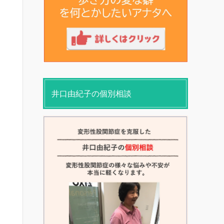
井口由紀子の個別相談