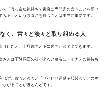
いて「真っ白な気持ちで素直に専門家の言うことを受け
てみる」という素直さを持つことは本当に重要です。
なく、粛々と淡々と取り組める人
取り組むと、上昇局面と下降局面が必ず出てきます。
者さんは下降局面の波が来ると途端にマイナスの気持ち
入れず、粛々と淡々と「リハビリ運動＋股関節ケアの両
つながることがほとんどです。