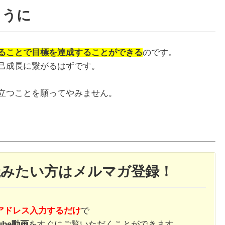
ように
1月
1月
1月
1月
1月
1月
1月
1月
1月
1月
2月
2月
2月
2月
2月
2月
2月
2月
2月
2月
3月
3月
3月
3月
3月
3月
3月
3月
3月
3月
ることで目標を達成することができる
のです。
13
13
10
4
5
5
3
7
0
0
12
13
4
4
4
2
8
7
2
0
13
11
4
4
4
2
8
9
0
0
Posts
Posts
Posts
Posts
Posts
Posts
Posts
Posts
Posts
Posts
Posts
Posts
Posts
Posts
Posts
Posts
Posts
Posts
Posts
Posts
Pos
Pos
Pos
Pos
Pos
Pos
Pos
Pos
Pos
Pos
己成長に繋がるはずです。
5月
5月
5月
5月
5月
5月
5月
5月
5月
5月
6月
6月
6月
6月
6月
6月
6月
6月
6月
6月
7月
7月
7月
7月
7月
7月
7月
7月
7月
7月
12
13
10
4
4
5
2
7
7
0
12
12
13
4
4
4
3
8
6
0
13
5
5
4
4
8
9
9
6
0
Posts
Posts
Posts
Posts
Posts
Posts
Posts
Posts
Posts
Posts
Posts
Posts
Posts
Posts
Posts
Posts
Posts
Posts
Posts
Posts
Pos
Pos
Pos
Pos
Pos
Pos
Pos
Pos
Pos
Pos
立つことを願ってやみません。
9月
9月
9月
9月
9月
9月
9月
9月
9月
9月
10月
10月
10月
10月
10月
10月
10月
10月
10月
10月
11月
11月
11月
11月
11月
11月
11月
11月
11月
11月
12
13
12
5
4
3
4
8
8
0
12
14
4
5
5
4
9
9
9
0
10
13
13
4
4
4
5
9
6
2
Posts
Posts
Posts
Posts
Posts
Posts
Posts
Posts
Posts
Posts
Posts
Posts
Posts
Posts
Posts
Posts
Posts
Posts
Posts
Posts
Pos
Pos
Pos
Pos
Pos
Pos
Pos
Pos
Pos
Pos
読みたい方はメルマガ登録！
アドレス入力するだけ
で
ube動画
をすぐにご覧いただくことができます。