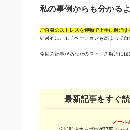
私の事例からも分かる
ご自身のストレスを運動で上手に解消す
結果的に、モチベーションも高まって自
今回の記事があなたのストレス解消に役
最新記事をすぐ
メール
定期配信する
ブログ記事とyout