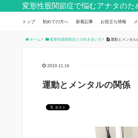
変形性股関節症で悩むアナタのた
トップ
初めての方へ
新着記事
お役立ち情報
メ
ホーム
/
変形性股関節症との向き合い方
/
運動とメンタル
2019.11.16
運動とメンタルの関係