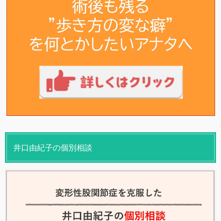
井口由紀子の個別相談