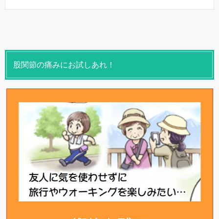
股関節の痛みにお試しあれ！