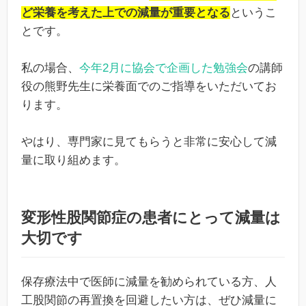
ど栄養を考えた上での減量が重要となる
というこ
とです。
私の場合、
今年2月に協会で企画した勉強会
の講師
役の熊野先生に栄養面でのご指導をいただいてお
ります。
やはり、専門家に見てもらうと非常に安心して減
量に取り組めます。
変形性股関節症の患者にとって減量は
大切です
保存療法中で医師に減量を勧められている方、人
工股関節の再置換を回避したい方は、ぜひ減量に