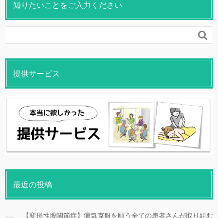
知りたいことをご入力ください

提供サービス
最近の投稿
【変形性股関節症】病気克服を願う全ての患者さんが取り組む