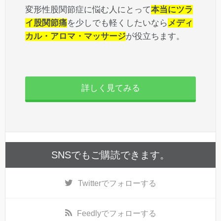
変形性股関節症に悩む人にとって
本当にツラ
イ股関節痛
を少しでも軽くしたいなら
メディ
カル・アロマ・マッサージ
が役立ちます。
詳しく見てみる
SNSでもご購読できます。
Twitter
でフォローする
Feedly
でフォローする